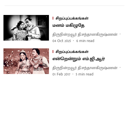
சிறப்புப்பக்கங்கள்
மனம் மகிழுதே
திருநின்றவூர் தி.சந்தானகிருஷ்ணன்
04 Oct 2025
6
min read
சிறப்புப்பக்கங்கள்
என்றென்றும் எம்.ஜி.ஆர்!
திருநின்றவூர் தி.சந்தானகிருஷ்ணன்
01 Feb 2017
5
min read