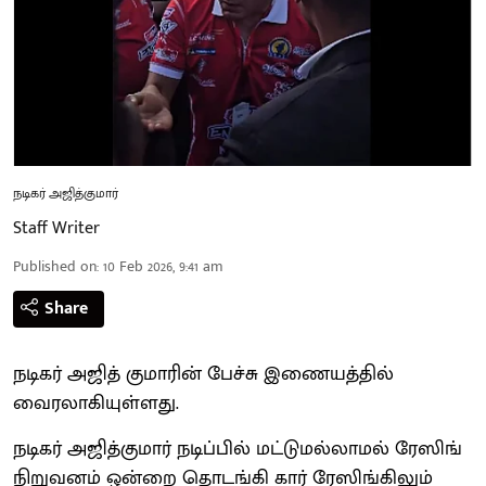
நடிகர் அஜித்குமார்
Staff Writer
Published on
:
10 Feb 2026, 9:41 am
Share
நடிகர் அஜித் குமாரின் பேச்சு இணையத்தில்
வைரலாகியுள்ளது.
நடிகர் அஜித்குமார் நடிப்பில் மட்டுமல்லாமல் ரேஸிங்
நிறுவனம் ஒன்றை தொடங்கி கார் ரேஸிங்கிலும்