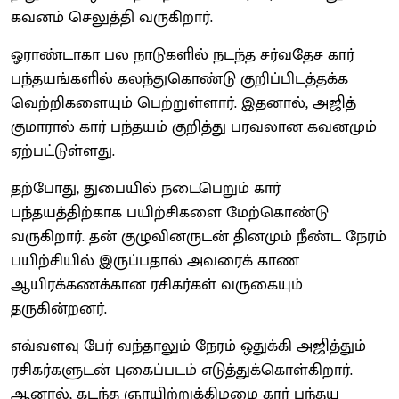
கவனம் செலுத்தி வருகிறார்.
ஓராண்டாகா பல நாடுகளில் நடந்த சர்வதேச கார்
பந்தயங்களில் கலந்துகொண்டு குறிப்பிடத்தக்க
வெற்றிகளையும் பெற்றுள்ளார். இதனால், அஜித்
குமாரால் கார் பந்தயம் குறித்து பரவலான கவனமும்
ஏற்பட்டுள்ளது.
தற்போது, துபையில் நடைபெறும் கார்
பந்தயத்திற்காக பயிற்சிகளை மேற்கொண்டு
வருகிறார். தன் குழுவினருடன் தினமும் நீண்ட நேரம்
பயிற்சியில் இருப்பதால் அவரைக் காண
ஆயிரக்கணக்கான ரசிகர்கள் வருகையும்
தருகின்றனர்.
எவ்வளவு பேர் வந்தாலும் நேரம் ஒதுக்கி அஜித்தும்
ரசிகர்களுடன் புகைப்படம் எடுத்துக்கொள்கிறார்.
ஆனால், கடந்த ஞாயிற்றுக்கிழமை கார் பந்தய