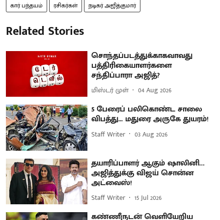
கார் பந்தயம்
ரசிகர்கள்
நடிகர் அஜித்குமார்
Related Stories
சொந்தப்படத்துக்காகவாவது
பத்திரிகையாளர்களை
சந்திப்பாரா அஜித்?
மிஸ்டர் முள்
04 Aug 2026
5 பேரைப் பலிகொண்ட சாலை
விபத்து... மதுரை அருகே துயரம்!
Staff Writer
03 Aug 2026
தயாரிப்பாளர் ஆகும் ஷாலினி…
அஜித்துக்கு விஜய் சொன்ன
அட்வைஸ்!
Staff Writer
15 Jul 2026
கண்ணீருடன் வெளியேறிய