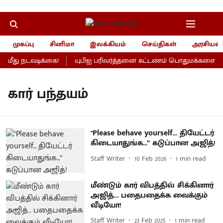
முகப்பு
சினிமா
இலக்கியம்
செய்திகள்
அரசியல்
மீது நடவடிக்கை!
யுபிஐ பரிவர்த்தனை கட்டணம் பொதுமக்களைப் பாத
கார் பந்தயம்
"Please behave yourself... தியேட்டர்
கிடையாதுங்க...” கடுப்பான அஜித்!
Staff Writer
10 Feb 2026
1
min read
மீண்டும் கார் விபத்தில் சிக்கினார்
அஜித்… பதைபதைக்க வைக்கும்
வீடியோ!
Staff Writer
23 Feb 2025
1
min read