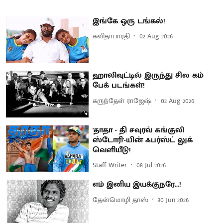
இங்கே ஒரு டங்கல்!
கவிதாபாரதி
02 Aug 2026
ஹாலிவுட்டில் இருந்து சில கம்
பேக் படங்கள்!
கருந்தேள் ராஜேஷ்
02 Aug 2026
'தாதா - தி சவுரவ் கங்குலி
ஸ்டோரி'-யின் ஃபர்ஸ்ட் லுக்
வெளியீடு!
Staff Writer
08 Jul 2026
எம் இனிய இயக்குநரே...!
தேன்மொழி தாஸ்
30 Jun 2026