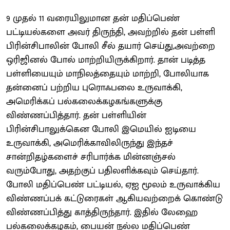
9 முதல் 11 வரையிலுமான தன் மதிப்பெண்
பட்டியல்களை அவர் திருந்தி, அவற்றில் தன் பள்ளி
பிரின்சிபாலின் போலி சீல் தயார் செய்து,அவற்றை
ஒரிஜினல் போல் மாற்றியிருக்கிறார். தான் படித்த
பள்ளியையும் மாநிலத்தையும் மாற்றி, போலியாக
தன்னைப் பற்றிய புரொஃபலை உருவாக்கி,
அமெரிக்கப் பல்கலைக்கழகங்களுக்கு
விண்ணப்பித்தார். தன் பள்ளியின்
பிரின்சிபாலுக்கென போலி இமெயில் ஐடியை
உருவாக்கி, அமெரிக்காவிலிருந்து இந்தச்
சான்றிதழ்களைச் சரிபார்க்க மின்னஞ்சல்
வரும்போது, அதற்குப் பதிலளிக்கவும் செய்தார்.
போலி மதிப்பெண் பட்டியல், ஏஐ மூலம் உருவாக்கிய
விண்ணப்பக் கட்டுரைகள் ஆகியவற்றைக் கொண்டு
விண்ணப்பித்து காத்திருந்தார். இதில் லேஹை
பல்கலைக்கழகம், பையன் நல்ல மதிப்பெண்