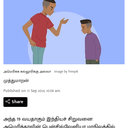
அமெரிக்க கல்லூரிக்கு அல்வா
Image by freepik
முத்துமாறன்
Published on
:
17 Sep 2024, 10:08 am
Share
அந்த 19 வயதாகும் இந்தியச் சிறுவனை
அமெரிக்காவின் பென்சில்வேனியா மாநிலத்தில்