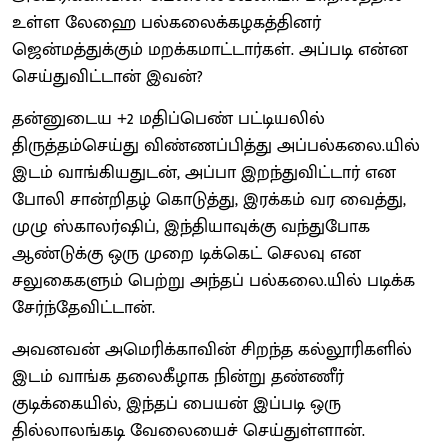
உள்ள லேஹை பல்கலைக்கழகத்தினர்
ஜென்மத்துக்கும் மறக்கமாட்டார்கள். அப்படி என்ன
செய்துவிட்டான் இவன்?
தன்னுடைய +2 மதிப்பெண் பட்டியலில்
திருத்தம்செய்து விண்ணப்பித்து அப்பல்கலை.யில்
இடம் வாங்கியதுடன், அப்பா இறந்துவிட்டார் என
போலி சான்றிதழ் கொடுத்து, இரக்கம் வர வைத்து,
முழு ஸ்காலர்ஷிப், இந்தியாவுக்கு வந்துபோக
ஆண்டுக்கு ஒரு முறை டிக்கெட் செலவு என
சலுகைகளும் பெற்று அந்தப் பல்கலை.யில் படிக்க
சேர்ந்தேவிட்டான்.
அவனவன் அமெரிக்காவின் சிறந்த கல்லூரிகளில்
இடம் வாங்க தலைகீழாக நின்று தண்ணீர்
குடிக்கையில், இந்தப் பையன் இப்படி ஒரு
தில்லாலங்கடி வேலையைச் செய்துள்ளான்.