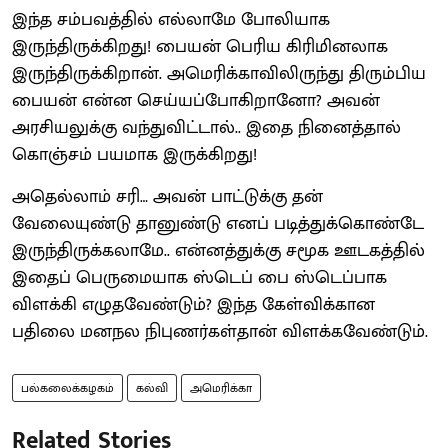
இந்த சம்பவத்தில் எல்லாமே போலியாக
இருந்திருக்கிறது! பையன் பெரிய கிரிமினலாக
இருந்திருக்கிறான். அமெரிக்காவிலிருந்து திரும்பிய
பையன் என்ன செய்யப்போகிறானோ? அவன்
அரசியலுக்கு வந்துவிட்டால்.. இதை நினைத்தால்
கொஞ்சம் பயமாக இருக்கிறது!
அதெல்லாம் சரி… அவன் பாட்டுக்கு தன்
வேலையுண்டு தானுண்டு எனப் படித்துக்கொண்டே
இருந்திருக்கலாமே.. என்னத்துக்கு சமூக ஊடகத்தில்
இதைப் பெருமையாக ஸ்டெப் பை ஸ்டெப்பாக
விளக்கி எழுதவேண்டும்? இந்த கேள்விக்கான
பதிலை மனநல நிபுணர்கள்தான் விளக்கவேண்டும்.
பல்கலைக்கழகம்
கல்வி
அமெரிக்கா
Related Stories