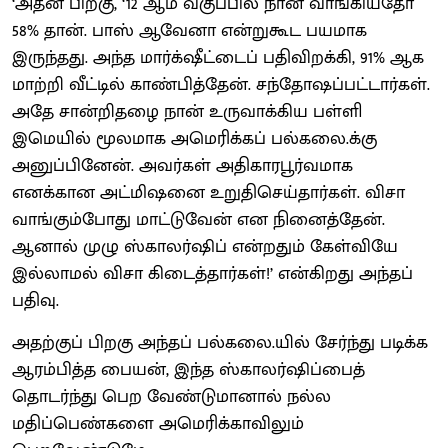
‘அதன் பிறகு, ‘12 ஆம் வகுப்பில் நான் வாங்கியதோ
58% தான். பாஸ் ஆவேனா என்றுகூட பயமாக
இருந்தது. அந்த மார்க்‌ஷீட்டைப் பதிவிறக்கி, 91% ஆக
மாற்றி வீட்டில் காண்பித்தேன். சந்தோஷப்பட்டார்கள்.
அதே சான்றிதழை நான் உருவாக்கிய பள்ளி
இமெயில் மூலமாக அமெரிக்கப் பல்கலை.க்கு
அனுப்பினேன். அவர்கள் அதிகாரபூர்வமாக
எனக்கான அட்மிஷனை உறுதிசெய்தார்கள். விசா
வாங்கும்போது மாட்டுவேன் என நினைத்தேன்.
ஆனால் முழு ஸ்காலர்ஷிப் என்றதும் கேள்வியே
இல்லாமல் விசா கிடைத்தார்கள்!’ என்கிறது அந்தப்
பதிவு.
அதற்குப் பிறகு அந்தப் பல்கலை.யில் சேர்ந்து படிக்க
ஆரம்பித்த பையன், இந்த ஸ்காலர்ஷிப்பைத்
தொடர்ந்து பெற வேண்டுமானால் நல்ல
மதிப்பெண்களை அமெரிக்காவிலும்