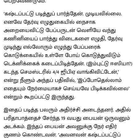
பெறவேண்டுமே.
‘கஷ்டப்பட்டு படித்துப் பார்த்தேன். முடியவில்லை.
எனவே தேர்வு எழுதுகையில் நைசாக
அறையைவிட்டு பேப்பருடன் வெளியே வந்து
கணினியைப் பார்த்து விடைகளை எழுதி, தேர்வு
முடிந்து எல்லோரும் எழுந்து பேப்பரைக்
கொடுக்கையில் உள்ளே போய் கொடுத்துவிடும்
டெக்னிக்கைக் கடைப்பிடித்தேன். (இம்புட்டு ஈஸியா?)
கடந்த செமஸ்டரில் 4/4 ஜிபிஏ வாங்கிவிட்டேன்,’
என்று நீளும் அந்தப் பதிவில், ’இப்போதெல்லாம்
எதையும் நேர்மையாகச் செய்யவே பிடிக்கவில்லை’
என்றும் கூறப்பட்டு இருந்தது.
இதைப் படித்த பலரும் அதிர்ச்சி அடைந்தனர். அதில்
பரிதாபாத்தைச் சேர்ந்த 19 வயது பையன் ஒருவனும்
அடக்கம். இந்தப் பையன் அவனுக்கு நேர் எதிர்
குணம் கொண்டவன். ‘அவனவன் கஷ்டப்பட்டுப்