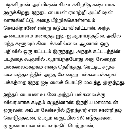
படிக்கிறான். அட்மிஷன் கிடைக்கிறதே கஷ்டமாக
இருக்கிறது. இந்தப் பையன் ஏமாற்றி அட்மிஷன்
வாங்கிவிட்டு, அதை பீற்றிக்கொள்ளவும்
செய்கிறானே’ என்று கடுப்பாகிவிட்டான். அந்த
அடையாளம் மறைத்த ஐடி -ஐ ஆராய்ந்ததில், அதில்
எந்த க்ளூவும் கிடைக்கவில்லை. ஆனால் ஒரு
பதிவில் ஒரு கட்டடம் இருந்தது. அந்தக் கட்டடத்தின்
படத்தை கூகுளில் ஆராய்ந்தபோது அது லேஹை
பல்கலைக்கழகம் எனத் தெரிந்தது. ரெட்டிட் சமூக
வலைத்தளத்தில் அந்த லேஹை பல்கலைக்கழகப்
பக்கத்தை இந்த ஐடி லைக் போட்டு வைத்து இருந்தது.
இந்தப் பையன் உடனே அந்தப் பல்கலை.க்கு
விவரமாகக் கடிதம் எழுதினான். இந்திய மாணவன்
ஒருவன், அப்பா கேன்சரில் இறந்தார் என சான்றிதழ்
கொடுத்தவன், 12 ஆம் வகுப்பில் 91% எடுத்தவன்,
முழுமையான ஸ்காலர்ஷிப் பெற்றவன்,