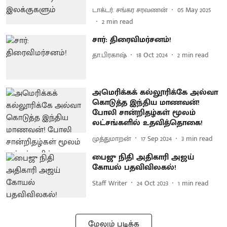
டாக்டர். சங்கர சரவணன்
05 May 2025
2
min read
சார்: திரைவிமர்சனம்!
தா.பிரகாஷ்
18 Oct 2024
2
min read
அமெரிக்கக் கல்லூரிக்கே அல்வா
கொடுத்த இந்திய மாணவன்!
போலி சான்றிதழ்கள் மூலம்
லட்சங்களில் உதவித்தொகை!
முத்துமாறன்
17 Sep 2024
3
min read
பைஜு நிதி அதிகாரி அஜய்
கோயல் பதவிவிலகல்!
Staff Writer
24 Oct 2023
1
min read
மேலும் படிக்க