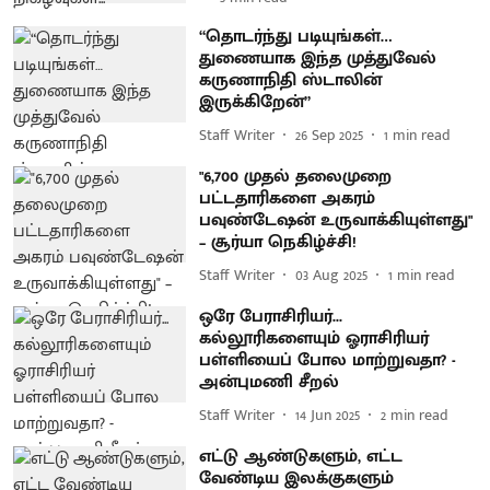
“தொடர்ந்து படியுங்கள்…
துணையாக இந்த முத்துவேல்
கருணாநிதி ஸ்டாலின்
இருக்கிறேன்”
Staff Writer
26 Sep 2025
1
min read
"6,700 முதல் தலைமுறை
பட்டதாரிகளை அகரம்
பவுண்டேஷன் உருவாக்கியுள்ளது"
– சூர்யா நெகிழ்ச்சி!
Staff Writer
03 Aug 2025
1
min read
ஒரே பேராசிரியர்...
கல்லூரிகளையும் ஓராசிரியர்
பள்ளியைப் போல மாற்றுவதா? -
அன்புமணி சீறல்
Staff Writer
14 Jun 2025
2
min read
எட்டு ஆண்டுகளும், எட்ட
வேண்டிய இலக்குகளும்