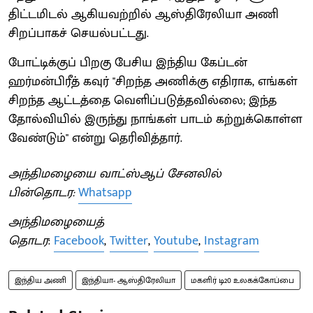
திட்டமிடல் ஆகியவற்றில் ஆஸ்திரேலியா அணி
சிறப்பாகச் செயல்பட்டது.
போட்டிக்குப் பிறகு பேசிய இந்திய கேப்டன்
ஹர்மன்பிரீத் கவுர் "சிறந்த அணிக்கு எதிராக, எங்கள்
சிறந்த ஆட்டத்தை வெளிப்படுத்தவில்லை; இந்த
தோல்வியில் இருந்து நாங்கள் பாடம் கற்றுக்கொள்ள
வேண்டும்" என்று தெரிவித்தார்.
அந்திமழையை வாட்ஸ்ஆப் சேனலில்
பின்தொடர:
Whatsapp
அந்திமழையைத்
தொடர
:
Facebook
,
Twitter
,
Youtube
,
Instagram
இந்திய அணி
இந்தியா- ஆஸ்திரேலியா
மகளிர் டி20 உலகக்கோப்பை