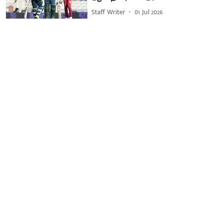
Staff Writer
01 Jul 2026