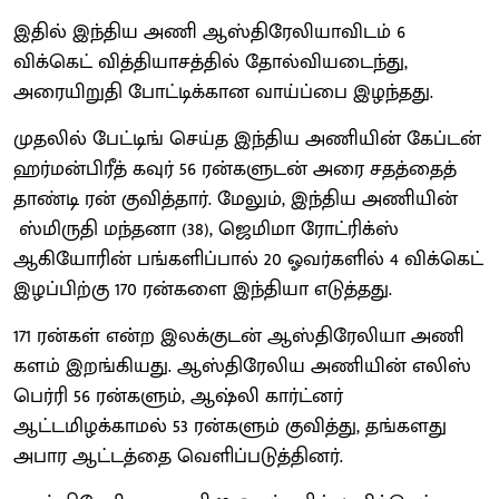
இதில் இந்திய அணி ஆஸ்திரேலியாவிடம் 6
விக்கெட் வித்தியாசத்தில் தோல்வியடைந்து,
அரையிறுதி போட்டிக்கான வாய்ப்பை இழந்தது.
முதலில் பேட்டிங் செய்த இந்திய அணியின் கேப்டன்
ஹர்மன்பிரீத் கவுர் 56 ரன்களுடன் அரை சதத்தைத்
தாண்டி ரன் குவித்தார். மேலும், இந்திய அணியின்
ஸ்மிருதி மந்தனா (38), ஜெமிமா ரோட்ரிக்ஸ்
ஆகியோரின் பங்களிப்பால் 20 ஓவர்களில் 4 விக்கெட்
இழப்பிற்கு 170 ரன்களை இந்தியா எடுத்தது.
171 ரன்கள் என்ற இலக்குடன் ஆஸ்திரேலியா அணி
களம் இறங்கியது. ஆஸ்திரேலிய அணியின் எலிஸ்
பெர்ரி 56 ரன்களும், ஆஷ்லி கார்ட்னர்
ஆட்டமிழக்காமல் 53 ரன்களும் குவித்து, தங்களது
அபார ஆட்டத்தை வெளிப்படுத்தினர்.