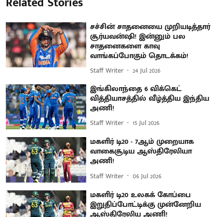
Related Stories
சச்சின் சாதனையை முறியடித்தார்
சூர்யவன்ஷி! இன்னும் பல
சாதனைகளை காவு
வாங்கப்போகும் தொடக்கம்!
Staff Writer
24 Jul 2026
இங்கிலாந்தை 6 விக்கெட்
வித்தியாசத்தில் வீழ்த்திய இந்திய
அணி!
Staff Writer
15 Jul 2026
மகளிர் டி20 - 7ஆம் முறையாக
வாகைசூடிய ஆஸ்திரேலியா
அணி!
Staff Writer
06 Jul 2026
மகளிர் டி20 உலகக் கோப்பை
இறுதிப்போட்டிக்கு முன்னேறிய
ஆஸ்திரேலிய அணி!