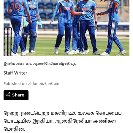
இந்திய அணியை ஆஸ்திரேலியா வீழ்த்தியது.
Staff Writer
Published on
:
29 Jun 2026, 1:15 pm
Share
நேற்று நடைபெற்ற மகளிர் டி20 உலகக் கோப்பைப்
போட்டியில் இந்தியா, ஆஸ்திரேலியா அணிகள்
மோதின.