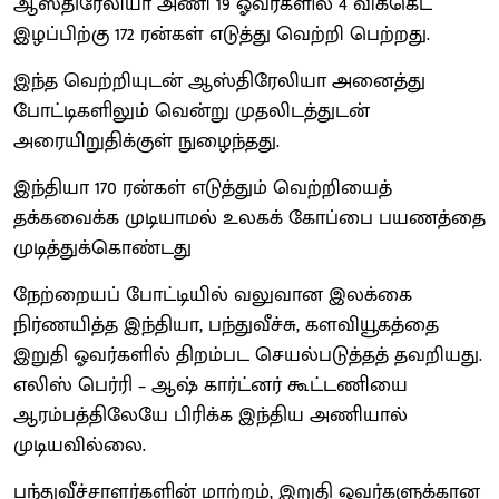
ஆஸ்திரேலியா அணி 19 ஓவர்களில் 4 விக்கெட்
இழப்பிற்கு 172 ரன்கள் எடுத்து வெற்றி பெற்றது.
இந்த வெற்றியுடன் ஆஸ்திரேலியா அனைத்து
போட்டிகளிலும் வென்று முதலிடத்துடன்
அரையிறுதிக்குள் நுழைந்தது.
இந்தியா 170 ரன்கள் எடுத்தும் வெற்றியைத்
தக்கவைக்க முடியாமல் உலகக் கோப்பை பயணத்தை
முடித்துக்கொண்டது
நேற்றையப் போட்டியில் வலுவான இலக்கை
நிர்ணயித்த இந்தியா, பந்துவீச்சு, களவியூகத்தை
இறுதி ஓவர்களில் திறம்பட செயல்படுத்தத் தவறியது.
எலிஸ் பெர்ரி – ஆஷ் கார்ட்னர் கூட்டணியை
ஆரம்பத்திலேயே பிரிக்க இந்திய அணியால்
முடியவில்லை.
பந்துவீச்சாளர்களின் மாற்றம், இறுதி ஓவர்களுக்கான