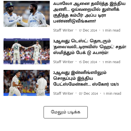
ஃபாலோ ஆனை தவிர்த்த இந்திய
அணி… ஓய்வறையில் துள்ளிக்
குதித்த கம்பீர்! அப்ப டிரா
பண்ணிடுவீங்களா?
Staff Writer
17 Dec 2024
1
min read
3ஆவது டெஸ்ட்: தொடரும்
'தலை'வலி...டிராவிஸ் 'ஹெட்' சதம்!
ஸ்மித்தும் பேக் டு ஃபார்ம்!
Staff Writer
15 Dec 2024
1
min read
2ஆவது இன்னிங்ஸிலும்
சொதப்பும் இந்திய
பேட்ஸ்மேன்கள்… ஸ்கோர் 128/5
Staff Writer
07 Dec 2024
1
min read
மேலும் படிக்க