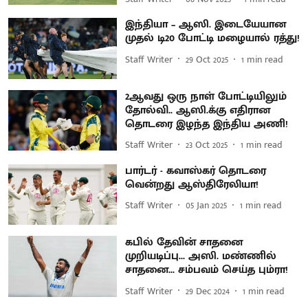
இந்தியா – ஆஸி. இடையேயான
முதல் டி20 போட்டி மழையால் ரத்து!
Staff Writer
29 Oct 2025
1
min read
2ஆவது ஒரு நாள் போட்டியிலும்
தோல்வி.. ஆஸி.க்கு எதிரான
தொடரை இழந்த இந்திய அணி!
Staff Writer
23 Oct 2025
1
min read
பார்டர் - கவாஸ்கர் தொடரை
வென்றது ஆஸ்திரேலியா!
Staff Writer
05 Jan 2025
1
min read
கபில் தேவின் சாதனை
முறியடிப்பு... அஸி. மண்ணில்
சாதனை... சம்பவம் செய்த பும்ரா!
Staff Writer
29 Dec 2024
1
min read