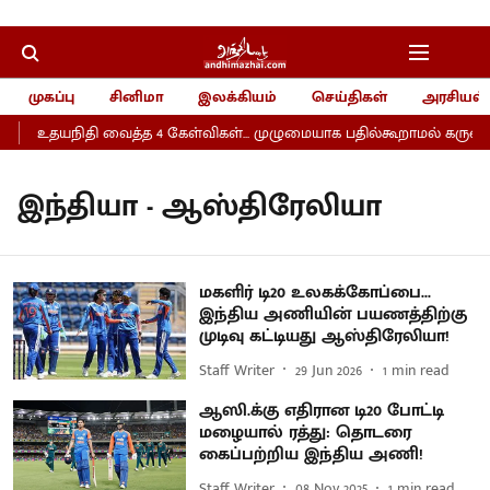
முகப்பு
சினிமா
இலக்கியம்
செய்திகள்
அரசியல்
உதயநிதி வைத்த 4 கேள்விகள்... முழுமையாக பதில்கூறாமல் கருணாநித
இந்தியா - ஆஸ்திரேலியா
மகளிர் டி20 உலகக்கோப்பை...
இந்திய அணியின் பயணத்திற்கு
முடிவு கட்டியது ஆஸ்திரேலியா!
Staff Writer
29 Jun 2026
1
min read
ஆஸி.க்கு எதிரான டி20 போட்டி
மழையால் ரத்து: தொடரை
கைப்பற்றிய இந்திய அணி!
Staff Writer
08 Nov 2025
1
min read