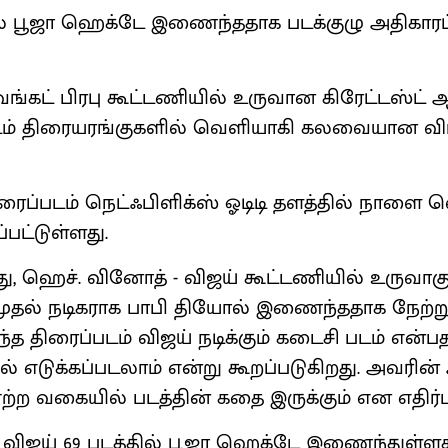
ில் பூஜா ஹெக்டே இணைந்ததாக படக்குழு அதிகாரப
வெங்கட் பிரபு கூட்டணியில் உருவான கிரேட்டஸ்ட்
படம் திரையரங்குகளில் வெளியாகி கலவையான வ
ிரைப்படம் நெட்ஃபிளிக்ஸ் ஓடிடி தளத்தில் நாளை 
்பட்டுள்ளது.
ு, ஹெச். வினோத் - விஜய் கூட்டணியில் உருவாகும
 முதல் நடிகராக பாபி தியோல் இணைந்ததாக நேற்று
த திரைப்படம் விஜய் நடிக்கும் கடைசி படம் என்ப
 எடுக்கப்படலாம் என்று கூறப்படுகிறது. அவரின்
ஏற்ற வகையில் படத்தின் கதை இருக்கும் என எதிர்பா
 விஜய் 69 படத்தில் பூஜா ஹெக்டே இணைந்துள்ளதா