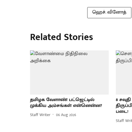
ஹெச். வினோத்
Related Stories
தமிழக வேளாண் பட்ஜெட்டில்
8 சவுத
முக்கிய அம்சங்கள் என்னென்ன?
திருப்
படை!
Staff Writer
06 Aug 2026
Staff Wri