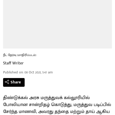
நீட் தேர்வு (மாதிரிப்படம்)
Staff Writer
Published on
:
08 Oct 2025, 5:47 am
Share
திண்டுக்கல் அரசு மருத்துவக் கல்லூரியில்
போலியான சான்றிதழ் கொடுத்து, மருத்துவ படிப்பில்
சேர்ந்த மாணவி, அவரது தந்தை மற்றும் தாய் ஆகிய