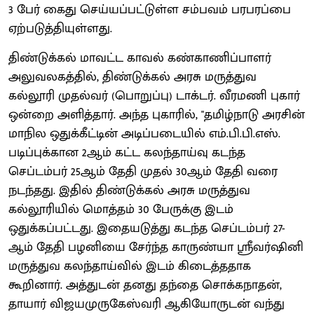
3 பேர் கைது செய்யப்பட்டுள்ள சம்பவம் பரபரப்பை
ஏற்படுத்தியுள்ளது.
திண்டுக்கல் மாவட்ட காவல் கண்காணிப்பாளர்
அலுவலகத்தில், திண்டுக்கல் அரசு மருத்துவ
கல்லூரி முதல்வர் (பொறுப்பு) டாக்டர். வீரமணி புகார்
ஒன்றை அளித்தார். அந்த புகாரில், "தமிழ்நாடு அரசின்
மாநில ஒதுக்கீட்டின் அடிப்படையில் எம்.பி.பி.எஸ்.
படிப்புக்கான 2ஆம் கட்ட கலந்தாய்வு கடந்த
செப்டம்பர் 25ஆம் தேதி முதல் 30ஆம் தேதி வரை
நடந்தது. இதில் திண்டுக்கல் அரசு மருத்துவ
கல்லூரியில் மொத்தம் 30 பேருக்கு இடம்
ஒதுக்கப்பட்டது. இதையடுத்து கடந்த செப்டம்பர் 27-
ஆம் தேதி பழனியை சேர்ந்த காருண்யா ஸ்ரீவர்ஷினி
மருத்துவ கலந்தாய்வில் இடம் கிடைத்ததாக
கூறினார். அத்துடன் தனது தந்தை சொக்கநாதன்,
தாயார் விஜயமுருகேஸ்வரி ஆகியோருடன் வந்து