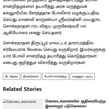
சான்றிதழ்களை தயாரித்து அரசு மருத்துவக்
கல்லூரியில் சேர்ந்ததாக போலீசார் வழக்குப்பதிவு
செய்து மாணவி காருண்யா ஸ்ரீவர்ஷினி (வயது19),
சொக்கநாதன் (50), விஜய முருகேஷ்வரி (43)
ஆகியோரை கைது செய்தனர்.
சொக்கநாதன் திருப்பூர் மாவட்டம் தாராபுரத்தில்
சர்வேயராக வேலை செய்து வருகிறார். இவர்களுக்கு
யார் போலி சான்றிதழ் தயாரித்து கொடுத்தார்கள்
என்பது குறித்தும் விசாரித்து வருகிறார்கள்.
நீட் தேர்வு
திண்டுக்கல்
போலி சான்றிதழ்
மருத்துவ படிப்பு
Related Stories
கொடைக்கானலில் குதிரையேற்ற
இளைஞர் படுகொலை!