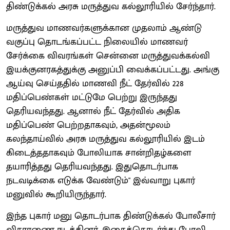
திண்டுக்கல் அரசு மருத்துவ கல்லூரியில் சேர்ந்தார்.
மருத்துவ மாணவர்களுக்கான முதலாம் ஆண்டு
வகுப்பு தொடங்கப்பட்ட நிலையில் மாணவர்
சேர்க்கை விவரங்கள் சென்னை மருத்துவக்கல்வி
இயக்குனரகத்துக்கு அனுப்பி வைக்கப்பட்டது. அங்கு
ஆய்வு செய்ததில் மாணவி நீட் தேர்வில் 228
மதிப்பெண்கள் மட்டுமே பெற்று இருந்தது
தெரியவந்தது. ஆனால் நீட் தேர்வில் அதிக
மதிப்பெண் பெற்றதாகவும், அதன்மூலம்
கலந்தாய்வில் அரசு மருத்துவ கல்லூரியில் இடம்
கிடைத்ததாகவும் போலியாக சான்றிதழ்களை
தயாரித்தது தெரியவந்தது. இதுதொடர்பாக
நடவடிக்கை எடுக்க வேண்டும்" இவ்வாறு புகார்
மனுவில் கூறியிருந்தார்.
இந்த புகார் மனு தொடர்பாக திண்டுக்கல் போலீசார்
விசாரணை நடத்தினர். இதைத்தொடர்ந்து போலி