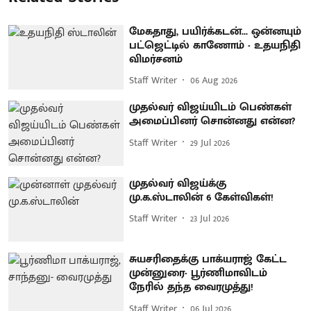
மேகதாது, பயிர்க்கடன்... ஒன்னயும்
பட்ஜெட்டில் காணோம் - உதயநிதி
விமர்சனம்
Staff Writer
06 Aug 2026
முதல்வர் விஜய்யிடம் பெண்கள்
அமைப்பினர் சொன்னது என்ன?
Staff Writer
29 Jul 2026
முதல்வர் விஜய்க்கு
மு.க.ஸ்டாலின் 6 கேள்விகள்!
Staff Writer
23 Jul 2026
சுயசரிதைக்கு பாக்யராஜ் கேட்ட
முன்னுரை- பூர்ணிமாவிடம்
நேரில் தந்த வைரமுத்து!
Staff Writer
06 Jul 2026