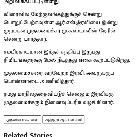
அறிவிக்கப்பட்டுள்ளது.
விரைவில் மேற்குவங்கத்துக்குச் சென்று
பொறுப்பேற்கவுள்ள ஆர்.என்.இரவியை இன்று
முற்பகல் முதலமைச்சர் மு.க.ஸ்டாலின் நேரில்
சென்று பார்த்தார்.
சம்பிரதாயமான இந்தச் சந்திப்பு இருபது
நிமிடங்களுக்கு மேல் நீடித்தது எனக் கூறப்படுகிறது.
முதலமைச்சரை வரவேற்ற இரவி, அவருக்குப்
பொன்னாடை அணிவித்தார்.
நமது மாநிலத்தைவிட்டுச் செல்லும் இரவிக்கு
முதலமைச்சரும் நினைவுப்பரிசு வழங்கினார்.
முதல்வர் ஸ்டாலின்
ஆளுநர் ஆர். என் .ரவி
Related Stories