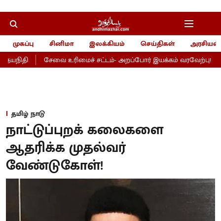
முகப்பு
சினிமா
இலக்கியம்
செய்திகள்
அரசியல்
ிதி
சேவை உரிமைச் சட்டம்- அறப்போர் இயக்கம் வரவேற்பு!
அரச
தமிழ் நாடு
நாட்டுப்புறக் கலைகளை
ஆதரிக்க முதல்வர்
வேண்டுகோள்!