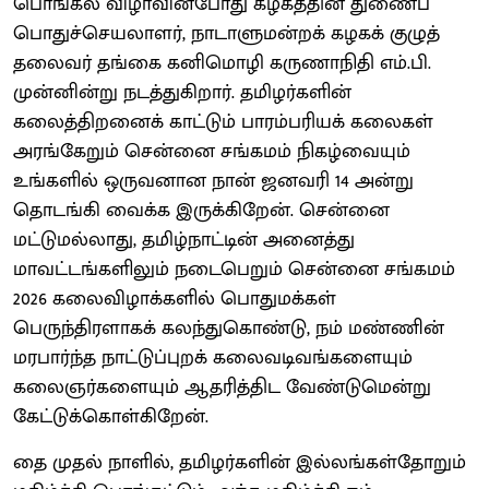
பொங்கல் விழாவின்போது கழகத்தின் துணைப்
பொதுச்செயலாளர், நாடாளுமன்றக் கழகக் குழுத்
தலைவர் தங்கை கனிமொழி கருணாநிதி எம்.பி.
முன்னின்று நடத்துகிறார். தமிழர்களின்
கலைத்திறனைக் காட்டும் பாரம்பரியக் கலைகள்
அரங்கேறும் சென்னை சங்கமம் நிகழ்வையும்
உங்களில் ஒருவனான நான் ஜனவரி 14 அன்று
தொடங்கி வைக்க இருக்கிறேன். சென்னை
மட்டுமல்லாது, தமிழ்நாட்டின் அனைத்து
மாவட்டங்களிலும் நடைபெறும் சென்னை சங்கமம்
2026 கலைவிழாக்களில் பொதுமக்கள்
பெருந்திரளாகக் கலந்துகொண்டு, நம் மண்ணின்
மரபார்ந்த நாட்டுப்புறக் கலைவடிவங்களையும்
கலைஞர்களையும் ஆதரித்திட வேண்டுமென்று
கேட்டுக்கொள்கிறேன்.
தை முதல் நாளில், தமிழர்களின் இல்லங்கள்தோறும்