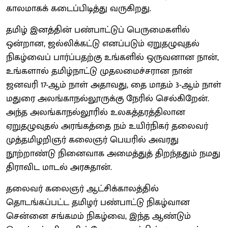
காலமாகக் கடைப்பிடித்து வருகிறது.
தமிழ் இனத்தின் பண்பாட்டுப் பெருமைகளில்
ஒன்றான, ஜல்லிக்கட்டு எனப்படும் ஏறுதழுவுதல்
நிகழ்வைப் பார்ப்பதற்கு உங்களில் ஒருவனான நான்,
உங்களால் தமிழ்நாட்டு முதலமைச்சரான நான்
ஜனவரி 17-ஆம் நாள் அதாவது, தை மாதம் 3-ஆம் நாள்
மதுரை அலங்காநல்லூருக்கு நேரில் செல்கிறேன்.
அந்த அலங்காநல்லூரில் உலகத்தரத்திலான
ஏறுதழுவுதல் அரங்கத்தை நம் உயிர்நிகர் தலைவர்
முத்தமிழறிஞர் கலைஞர் பெயரில் அவரது
நூற்றாண்டு நினைவாக அமைத்துத் திறந்ததும் நமது
திராவிட மாடல் அரசுதான்.
தலைவர் கலைஞர் ஆட்சிக்காலத்தில்
தொடங்கப்பட்ட தமிழர் பண்பாட்டு நிகழ்வான
சென்னை சங்கமம் நிகழ்வை, இந்த ஆண்டும்