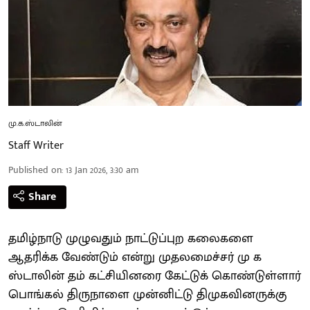
மு.க.ஸ்டாலின்
Staff Writer
Published on
:
13 Jan 2026, 3:30 am
Share
தமிழ்நாடு முழுவதும் நாட்டுப்புற கலைகளை
ஆதரிக்க வேண்டும் என்று முதலமைச்சர் மு க
ஸ்டாலின் தம் கட்சியினரை கேட்டுக் கொண்டுள்ளார்
பொங்கல் திருநாளை முன்னிட்டு திமுகவினருக்கு