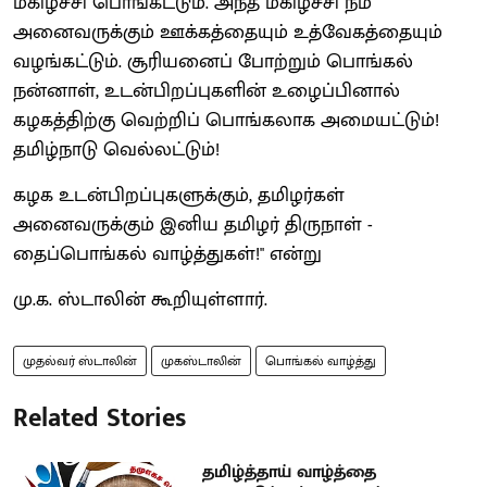
மகிழ்ச்சி பொங்கட்டும். அந்த மகிழ்ச்சி நம்
அனைவருக்கும் ஊக்கத்தையும் உத்வேகத்தையும்
வழங்கட்டும். சூரியனைப் போற்றும் பொங்கல்
நன்னாள், உடன்பிறப்புகளின் உழைப்பினால்
கழகத்திற்கு வெற்றிப் பொங்கலாக அமையட்டும்!
தமிழ்நாடு வெல்லட்டும்!
கழக உடன்பிறப்புகளுக்கும், தமிழர்கள்
அனைவருக்கும் இனிய தமிழர் திருநாள் -
தைப்பொங்கல் வாழ்த்துகள்!" என்று
மு.க. ஸ்டாலின் கூறியுள்ளார்.
முதல்வர் ஸ்டாலின்
முகஸ்டாலின்
பொங்கல் வாழ்த்து
Related Stories
தமிழ்த்தாய் வாழ்த்தை