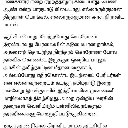
பணக்காரர் என்ற ஏற்றத்தாழ்வு கிடையாது. பெண் -
ஆண் என்ற பாகுபாடு கிடையாது. எல்லாருக்குமான
திருநாள் பொங்கல். எல்லாருக்குமான அரசு, திராவிட
மாடல்.
ஆட்சிப் பொறுப்பேற்றபோது கொரோனா
இரண்டாவது பேரலையின் கடுமையான தாக்கம்,
அதனைத் தொடர்ந்து நிரந்தரக் கொரோனா போல
தாக்கிக் கொண்டே இருக்கும் ஒன்றிய பா.ஜ.க
அரசின் தமிழ்நாட்டின் மீதான வஞ்சகம்,
அவ்வப்போது எதிர்கொண்ட இயற்கைப் பேரிடர்கள்
என எல்லாவற்றையும் கடந்து, தமிழ்நாடு இன்று
பல்வேறு இலக்குகளில் இந்தியாவின் முன்னணி
மாநிலமாகத் திகழ்கிறது. அதை ஒன்றிய அரசின்
துறைகள் வெளியிடும் புள்ளிவிவரங்களும்
தரவரிசைகளுமே உறுதிப்படுத்துகின்றன.
ஐந்து ஆண்டுகால திராவிட மாடல் ஆட்சியில்