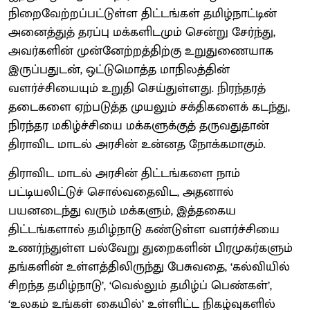
நிறைவேற்றப்பட்டுள்ள திட்டங்கள் தமிழ்நாட்டின்
அனைத்துத் தரப்பு மக்களிடமும் சென்று சேர்ந்து,
அவர்களின் முன்னேற்றத்திற்கு உறுதுணையாக
இருப்பதுடன், ஒட்டுமொத்த மாநிலத்தின்
வளர்ச்சியையும் உறுதி செய்துள்ளது. நிரந்தரத்
தடைகளை ஏற்படுத்த முயலும் சக்திகளைக் கடந்து,
நிரந்தர மகிழ்ச்சியை மக்களுக்குத் தருவதுதான்
திராவிட மாடல் அரசின் உன்னத நோக்கமாகும்.
திராவிட மாடல் அரசின் திட்டங்களை நாம்
பட்டியலிட்டுச் சொல்வதைவிட, அதனால்
பயனடைந்து வரும் மக்களும், இத்தகைய
திட்டங்களால் தமிழ்நாடு கண்டுள்ள வளர்ச்சியை
உணர்ந்துள்ள பல்வேறு துறைகளின் பிரமுகர்களும்
தங்களின் உள்ளத்திலிருந்து பேசுவதை, ‘கல்வியில்
சிறந்த தமிழ்நாடு’, ‘வெல்லும் தமிழ்ப் பெண்கள்’,
‘உலகம் உங்கள் கையில்’ உள்ளிட்ட நிகழ்வுகளில்