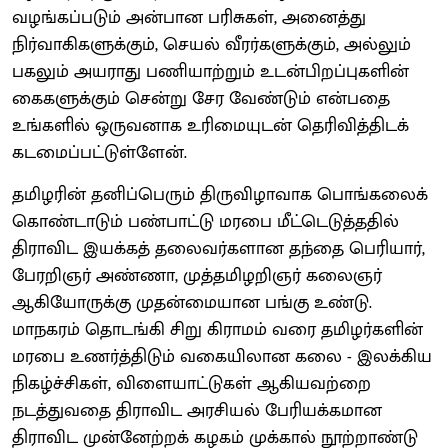
வழங்கப்படும் அன்பான பரிசுகள், அனைத்து
நிர்வாகிகளுக்கும், செயல் வீரர்களுக்கும், அல்லும்
பகலும் அயராது பணியாற்றும் உடன்பிறப்புகளின்
கைகளுக்கும் சென்று சேர வேண்டும் என்பதை
உங்களில் ஒருவனாக உரிமையுடன் தெரிவித்திடக்
கடமைப்பட்டுள்ளேன்.
தமிழரின் தனிப்பெரும் திருவிழாவாக பொங்கலைக்
கொண்டாடும் பண்பாட்டு மரபை மீட்டெடுத்ததில்
திராவிட இயக்கத் தலைவர்களான தந்தை பெரியார்,
பேரறிஞர் அண்ணா, முத்தமிழறிஞர் கலைஞர்
ஆகியோருக்கு முதன்மையான பங்கு உண்டு.
மாநகரம் தொடங்கி சிறு கிராமம் வரை தமிழர்களின்
மரபை உணர்த்திடும் வகையிலான கலை - இலக்கிய
நிகழ்ச்சிகள், விளையாட்டுகள் ஆகியவற்றை
நடத்துவதை திராவிட அரசியல் பேரியக்கமான
திராவிட முன்னேற்றக் கழகம் முக்கால் நூற்றாண்டு