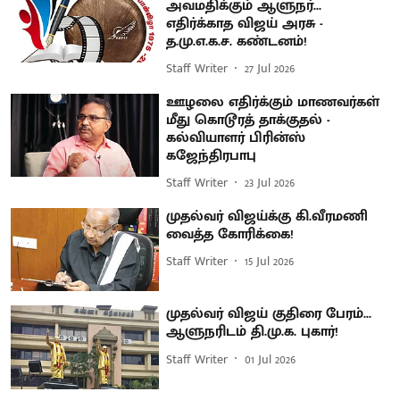
அவமதிக்கும் ஆளுநர்...
எதிர்க்காத விஜய் அரசு -
த.மு.எ.க.ச. கண்டனம்!
Staff Writer
27 Jul 2026
ஊழலை எதிர்க்கும் மாணவர்கள்
மீது கொடூரத் தாக்குதல் -
கல்வியாளர் பிரின்ஸ்
கஜேந்திரபாபு
Staff Writer
23 Jul 2026
முதல்வர் விஜய்க்கு கி.வீரமணி
வைத்த கோரிக்கை!
Staff Writer
15 Jul 2026
முதல்வர் விஜய் குதிரை பேரம்...
ஆளுநரிடம் தி.மு.க. புகார்!
Staff Writer
01 Jul 2026