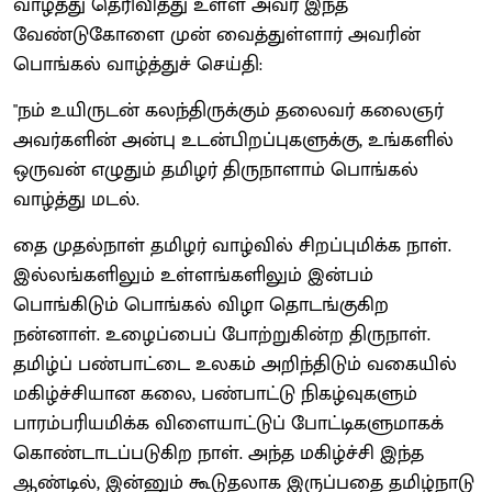
வாழ்த்து தெரிவித்து உள்ள அவர் இந்த
வேண்டுகோளை முன் வைத்துள்ளார் அவரின்
பொங்கல் வாழ்த்துச் செய்தி:
"நம் உயிருடன் கலந்திருக்கும் தலைவர் கலைஞர்
அவர்களின் அன்பு உடன்பிறப்புகளுக்கு, உங்களில்
ஒருவன் எழுதும் தமிழர் திருநாளாம் பொங்கல்
வாழ்த்து மடல்.
தை முதல்நாள் தமிழர் வாழ்வில் சிறப்புமிக்க நாள்.
இல்லங்களிலும் உள்ளங்களிலும் இன்பம்
பொங்கிடும் பொங்கல் விழா தொடங்குகிற
நன்னாள். உழைப்பைப் போற்றுகின்ற திருநாள்.
தமிழ்ப் பண்பாட்டை உலகம் அறிந்திடும் வகையில்
மகிழ்ச்சியான கலை, பண்பாட்டு நிகழ்வுகளும்
பாரம்பரியமிக்க விளையாட்டுப் போட்டிகளுமாகக்
கொண்டாடப்படுகிற நாள். அந்த மகிழ்ச்சி இந்த
ஆண்டில், இன்னும் கூடுதலாக இருப்பதை தமிழ்நாடு