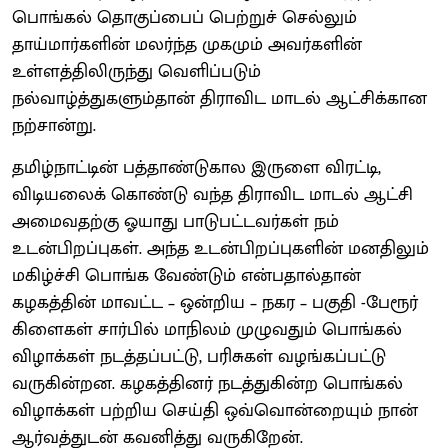
பொங்கல் தொகுப்பைப் பெற்றுச் செல்லும்
தாய்மார்களின் மலர்ந்த முகமும் அவர்களின்
உள்ளத்திலிருந்து வெளிப்படும்
நல்வாழ்த்துகளும்தான் திராவிட மாடல் ஆட்சிக்கான
நற்சான்று.
தமிழ்நாட்டின் பத்தாண்டுகால இருளை விரட்டி,
விடியலைக் கொண்டு வந்த திராவிட மாடல் ஆட்சி
அமைவதற்கு ஓயாது பாடுபட்டவர்கள் நம்
உடன்பிறப்புகள். அந்த உடன்பிறப்புகளின் மனதிலும்
மகிழ்ச்சி பொங்க வேண்டும் என்பதால்தான்
கழகத்தின் மாவட்ட – ஒன்றிய – நகர – பகுதி -பேரூர்
கிளைகள் சார்பில் மாநிலம் முழுவதும் பொங்கல்
விழாக்கள் நடத்தப்பட்டு, பரிசுகள் வழங்கப்பட்டு
வருகின்றன. கழகத்தினர் நடத்துகின்ற பொங்கல்
விழாக்கள் பற்றிய செய்தி ஒவ்வொன்றையும் நான்
ஆர்வத்துடன் கவனித்து வருகிறேன்.