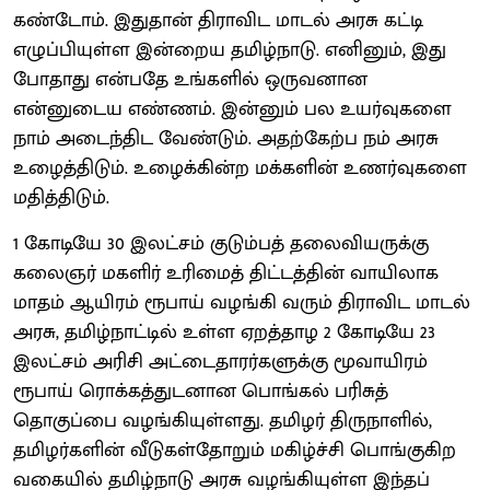
கண்டோம். இதுதான் திராவிட மாடல் அரசு கட்டி
எழுப்பியுள்ள இன்றைய தமிழ்நாடு. எனினும், இது
போதாது என்பதே உங்களில் ஒருவனான
என்னுடைய எண்ணம். இன்னும் பல உயர்வுகளை
நாம் அடைந்திட வேண்டும். அதற்கேற்ப நம் அரசு
உழைத்திடும். உழைக்கின்ற மக்களின் உணர்வுகளை
மதித்திடும்.
1 கோடியே 30 இலட்சம் குடும்பத் தலைவியருக்கு
கலைஞர் மகளிர் உரிமைத் திட்டத்தின் வாயிலாக
மாதம் ஆயிரம் ரூபாய் வழங்கி வரும் திராவிட மாடல்
அரசு, தமிழ்நாட்டில் உள்ள ஏறத்தாழ 2 கோடியே 23
இலட்சம் அரிசி அட்டைதாரர்களுக்கு மூவாயிரம்
ரூபாய் ரொக்கத்துடனான பொங்கல் பரிசுத்
தொகுப்பை வழங்கியுள்ளது. தமிழர் திருநாளில்,
தமிழர்களின் வீடுகள்தோறும் மகிழ்ச்சி பொங்குகிற
வகையில் தமிழ்நாடு அரசு வழங்கியுள்ள இந்தப்