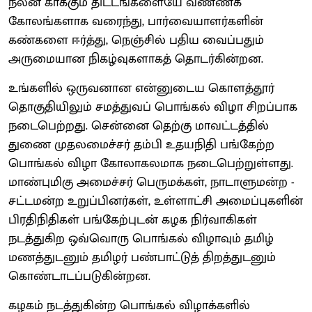
நலன் காக்கும் திட்டங்களையே வண்ணக்
கோலங்களாக வரைந்து, பார்வையாளர்களின்
கண்களை ஈர்த்து, நெஞ்சில் பதிய வைப்பதும்
அருமையான நிகழ்வுகளாகத் தொடர்கின்றன.
உங்களில் ஒருவனான என்னுடைய கொளத்தூர்
தொகுதியிலும் சமத்துவப் பொங்கல் விழா சிறப்பாக
நடைபெற்றது. சென்னை தெற்கு மாவட்டத்தில்
துணை முதலமைச்சர் தம்பி உதயநிதி பங்கேற்ற
பொங்கல் விழா கோலாகலமாக நடைபெற்றுள்ளது.
மாண்புமிகு அமைச்சர் பெருமக்கள், நாடாளுமன்ற -
சட்டமன்ற உறுப்பினர்கள், உள்ளாட்சி அமைப்புகளின்
பிரதிநிதிகள் பங்கேற்புடன் கழக நிர்வாகிகள்
நடத்துகிற ஒவ்வொரு பொங்கல் விழாவும் தமிழ்
மணத்துடனும் தமிழர் பண்பாட்டுத் திறத்துடனும்
கொண்டாடப்படுகின்றன.
கழகம் நடத்துகின்ற பொங்கல் விழாக்களில்