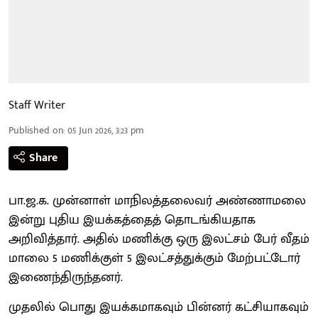
Staff Writer
Published on
:
05 Jun 2026, 3:23 pm
Share
பா.ஜ.க. முன்னாள் மாநிலத்தலைவர் அண்ணாமலை
இன்று புதிய இயக்கத்தைத் தொடங்கியதாக
அறிவித்தார். அதில் மணிக்கு ஒரு இலட்சம் பேர் வீதம்
மாலை 5 மணிக்குள் 5 இலட்சத்துக்கும் மேற்பட்டோர்
இணைந்திருந்தனர்.
முதலில் பொது இயக்கமாகவும் பின்னர் கட்சியாகவும்