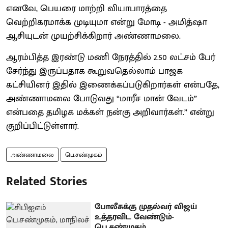
எனவே, பெயரை மாற்றி வியாபாரத்தை
வெற்றிகரமாக்க முடியுமா என்று மோடி - அமித்ஷா
ஆசியுடன் முயற்சிக்கிறார் அண்ணாமலை.
ஆரம்பித்த இரண்டு மணி நேரத்தில் 2.50 லட்சம் பேர்
சேர்ந்து இருப்பதாக கூறுவதெல்லாம் பாஜக
கட்சியினர் இதில் இணைக்கப்படுகிறார்கள் என்பதே,
அண்ணாமலை போடுவது “மாரீச மான் வேடம்”
என்பதை தமிழக மக்கள் நன்கு அறிவார்கள்.” என்று
குறிப்பிட்டுள்ளார்.
அண்ணாமலை
பெ.சண்முகம்
Related Stories
போலீசுக்கு முதல்வர் விஜய்
உத்தரவிட வேண்டும்-
பெ.சண்முகம்