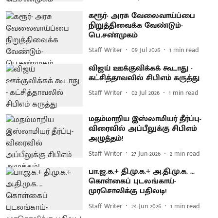
கரூர்- அரசு வேலைவாய்ப்பை
நிறுத்திவைக்க வேண்டும்-
பெ.சண்முகம்
Staff Writer
09 Jul 2026
1
min read
விஜய் ஊக்குவிக்கக் கூடாது -
கட்சித்தாவலில் சிபிஎம் கருத்து
Staff Writer
02 Jul 2026
1
min read
மதம்மாறிய இஸ்லாமியர் தீர்ப்பு-
விரைவில் அப்பீலுக்கு சிபிஎம்
அழுத்தம்!
Staff Writer
27 Jun 2026
2
min read
பா.ஜ.க.+ தி.மு.க.+ அ.தி.மு.க. ...
கொள்கைப் புடலங்காய்-
முரசொலிக்கு பதிலடி!
Staff Writer
24 Jun 2026
1
min read