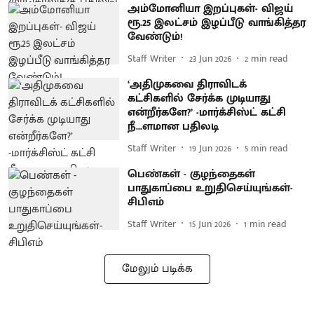
அம்மோனியா இறப்புகள்- விஜய்
ரூ.25 இலட்சம் இழப்பீடு வாங்கித்தர
வேண்டும்!
Staff Writer
23 Jun 2026
2
min read
‘அதிமுகவை திராவிடக்
கட்சிகளில் சேர்க்க முடியாது
என்றீர்களே?’ -மார்க்சிஸ்ட் கட்சி
நீ...ளமான பதிலடி
Staff Writer
19 Jun 2026
5
min read
பெண்கள் - குழந்தைகள்
பாதுகாப்பை உறுதிசெய்யுங்கள்-
சிபிஎம்
Staff Writer
15 Jun 2026
1
min read
மேலும் படிக்க