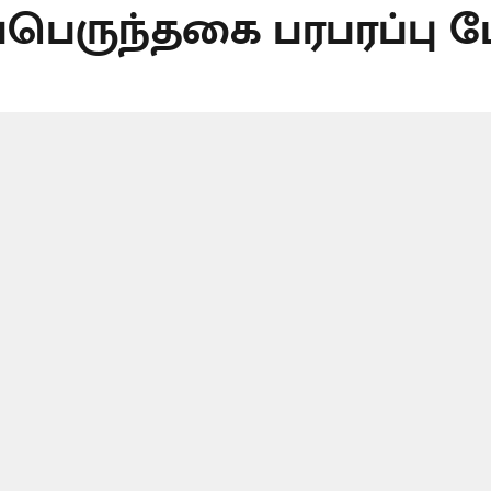
பெருந்தகை பரபரப்பு பேட