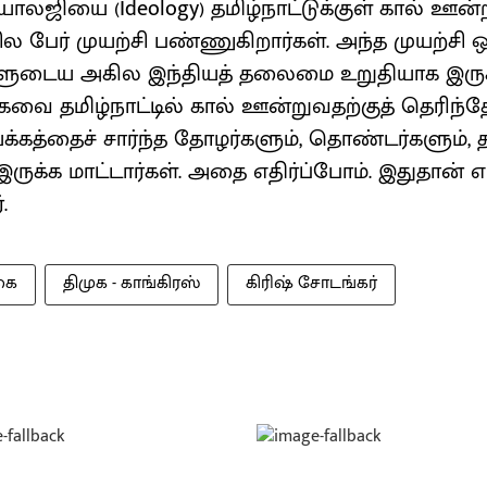
ியாலஜியை (Ideology) தமிழ்நாட்டுக்குள் கால் ஊன
சில பேர் முயற்சி பண்ணுகிறார்கள். அந்த முயற்சி
்களுடைய அகில இந்தியத் தலைமை உறுதியாக இருக்
கவை தமிழ்நாட்டில் கால் ஊன்றுவதற்குத் தெரி
யக்கத்தைச் சார்ந்த தோழர்களும், தொண்டர்களும்
ுக்க மாட்டார்கள். அதை எதிர்ப்போம். இதுதான்
.
கை
திமுக - காங்கிரஸ்
கிரிஷ் சோடங்கர்