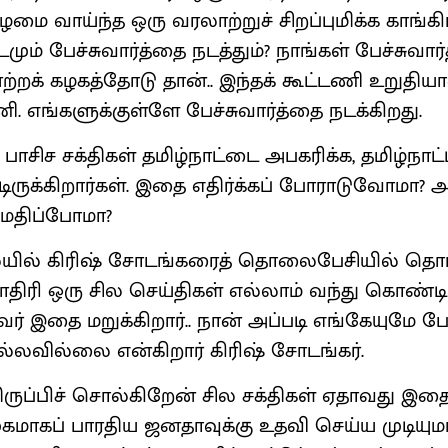
மை வாய்ந்த ஒரு வரலாற்றுச் சிறப்புமிக்க காங்கி
மும் பேச்சுவார்த்தை நடத்தும்? நாங்கள் பேச்சுவார
ற்றக் கழகத்தோடு தான்.. இந்தக் கூட்டணி உறுதிய
 எங்களுக்குள்ளே பேச்சுவார்த்தை நடக்கிறது.
 பாசிச சக்திகள் தமிழ்நாட்டை அபகரிக்க, தமிழ்நாட
்டிருக்கிறார்கள். இதை எதிர்க்கப் போராடுவோமா?
மதிப்போமா?
யில் கிரிஷ் சோடங்கரைத் தொலைபேசியில் தொட
மாதிரி ஒரு சில செய்திகள் எல்லாம் வந்து கொண்டி
் இதை மறுக்கிறார்.. நான் அப்படி எங்கேயுமே 
லவில்லை என்கிறார் கிரிஷ் சோடங்கர்.
 திருப்பிச் சொல்கிறேன் சில சக்திகள் ஏதாவது இதை
ுகமாகப் பாரதிய ஜனதாவுக்கு உதவி செய்ய முடியும