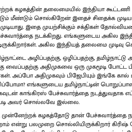
ேற்றக் கழகத்தின் தலைமையில் இந்தியா கூட்ட
்டும் மீண்டும் சொல்கிறேன் இதைச் சிதைக்க முடிய
க முடியாது. இதை முயற்சிக்கும் சக்திகள் தோல்வியட
ேச்சுவார்த்தை நடக்கிறது. எங்களுடைய அகில இ
ருக்கிறார்கள். அகில இந்தியத் தலைமை முடிவு செய
ழ்நாட்டை அழிப்பதற்கு, ஒழிப்பதற்கு, தமிழ்நாட்டு
கு வைப்பதற்கு அதிமுகவை ஒரு முகமூடி போட்ட 
ர்கள். அப்போ அதிமுகவும் பிஜேபியும் இங்கே கால
ப்போமா? எங்களுடைய தமிழ்நாட்டின் பொறுப்பாளர
வுடன் காங்கிரஸ் பேச்சுவார்த்தை நடத்துவதாக எ
்படி அவர் சொல்லவே இல்லை.
 முன்னேற்றக் கழகத்தோடு தான் பேச்சுவார்த்தை நட
ம் என்று பலமுறை சொல்லியிருக்கிறார் கிரிஷ் 