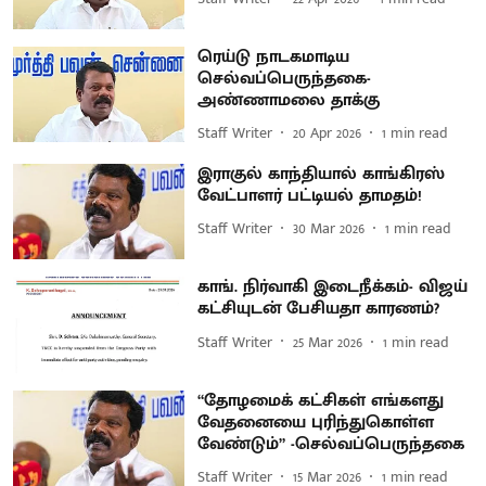
ரெய்டு நாடகமாடிய
செல்வப்பெருந்தகை-
அண்ணாமலை தாக்கு
Staff Writer
20 Apr 2026
1
min read
இராகுல் காந்தியால் காங்கிரஸ்
வேட்பாளர் பட்டியல் தாமதம்!
Staff Writer
30 Mar 2026
1
min read
காங். நிர்வாகி இடைநீக்கம்- விஜய்
கட்சியுடன் பேசியதா காரணம்?
Staff Writer
25 Mar 2026
1
min read
“தோழமைக் கட்சிகள் எங்களது
வேதனையை புரிந்துகொள்ள
வேண்டும்” -செல்வப்பெருந்தகை
Staff Writer
15 Mar 2026
1
min read