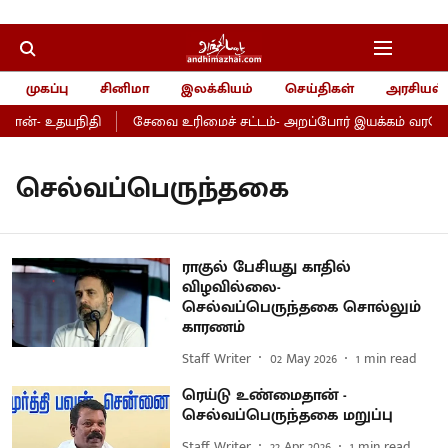
முகப்பு
சினிமா
இலக்கியம்
செய்திகள்
அரசியல்
தான்- உதயநிதி
சேவை உரிமைச் சட்டம்- அறப்போர் இயக்கம் வரவேற்
செல்வப்பெருந்தகை
ராகுல் பேசியது காதில்
விழவில்லை-
செல்வப்பெருந்தகை சொல்லும்
காரணம்
Staff Writer
02 May 2026
1
min read
ரெய்டு உண்மைதான் -
செல்வப்பெருந்தகை மறுப்பு
Staff Writer
22 Apr 2026
1
min read