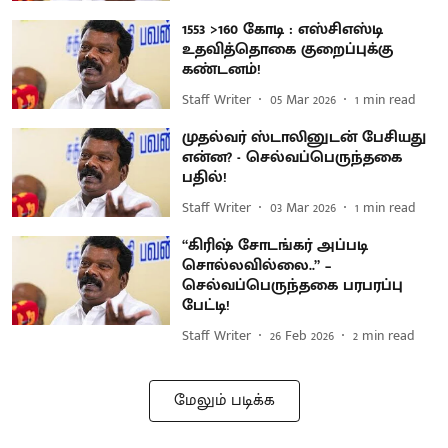
1553 >160 கோடி : எஸ்சிஎஸ்டி
உதவித்தொகை குறைப்புக்கு
கண்டனம்!
Staff Writer
05 Mar 2026
1
min read
முதல்வர் ஸ்டாலினுடன் பேசியது
என்ன? - செல்வப்பெருந்தகை
பதில்!
Staff Writer
03 Mar 2026
1
min read
“கிரிஷ் சோடங்கர் அப்படி
சொல்லவில்லை..” –
செல்வப்பெருந்தகை பரபரப்பு
பேட்டி!
Staff Writer
26 Feb 2026
2
min read
மேலும் படிக்க