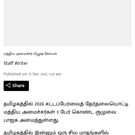
மத்திய அமைச்சர் பியூஷ் கோயல்
Staff Writer
Published on
:
15 Dec 2025, 7:20 am
Share
தமிழகத்தில் 2026 சட்டப்பேரவைத் தேர்தலையொட்டி
மத்திய அமைச்சர்கள் 3 பேர் கொண்ட குழுவை
பாஜக அமைத்துள்ளது.
தமிழகத்தில் இன்னும் ஒரு சில மாதங்களில்