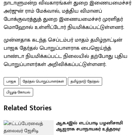
நாடாளுமன்ற விவகாரங்கள் துறை இணையமைச்சர்
அர்ஜுன் ராம் மேக்வால், மத்திய விமானப்
போக்குவரத்துத் துறை இணையமைச்சர் முரளிதர்
மொஹோல் உள்ளிட்டோர் நியமிக்கப்பட்டுள்ளனர்.
முன்னதாக கடந்த செப்டம்பர் மாதம் தமிழ்நாட்டின்
பாஜக தேர்தல் பொறுப்பாளராக பைஜெய்ந்த்
பாண்டா நியமிக்கப்பட்ட நிலையில் தற்போது புதிய
பொறுப்பாளர்கள் அறிவிக்கப்பட்டுள்ளனர்.
பாஜக
தேர்தல் பொறுப்பாளர்கள்
தமிழ்நாடு தேர்தல்
பியூஷ் கோயல்
Related Stories
ஆக.4இல் எடப்பாடி பழனிசாமி
ஆஜராக சபாநாயகர் உத்தரவு!