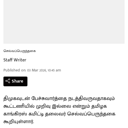
செல்வப்பெருந்தகை
Staff Writer
Published on
:
03 Mar 2026, 10:45 am
Share
திமுகவுடன் பேச்சுவார்த்தை நடத்திவருவதாகவும்
கூட்டணியில் முறிவு இல்லை என்றும் தமிழக
காங்கிரஸ் கமிட்டி தலைவர் செல்வப்பெருந்தகை
கூறியுள்ளார்.