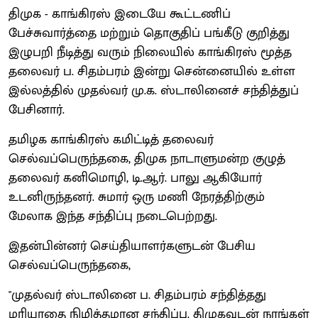
திமுக - காங்கிரஸ் இடையே கூட்டணிப்
பேச்சுவார்த்தை மற்றும் தொகுதிப் பங்கீடு குறித்து
இழுபறி நீடித்து வரும் நிலையில் காங்கிரஸ் மூத்த
தலைவர் ப. சிதம்பரம் இன்று சென்னையில் உள்ள
இல்லத்தில் முதல்வர் மு.க. ஸ்டாலினைச் சந்தித்துப்
பேசினார்.
தமிழக காங்கிரஸ் கமிட்டித் தலைவர்
செல்வப்பெருந்தகை, திமுக நாடாளுமன்ற குழுத்
தலைவர் கனிமொழி, டி.ஆர். பாலு ஆகியோர்
உடனிருந்தனர். சுமார் ஒரு மணி நேரத்திற்கும்
மேலாக இந்த சந்திப்பு நடைபெற்றது.
இதன்பின்னர் செய்தியாளர்களுடன் பேசிய
செல்வப்பெருந்தகை,
"முதல்வர் ஸ்டாலினை ப. சிதம்பரம் சந்தித்தது
மரியாதை நிமித்தமான சந்திப்பு. திமுகவுடன் நாங்கள்