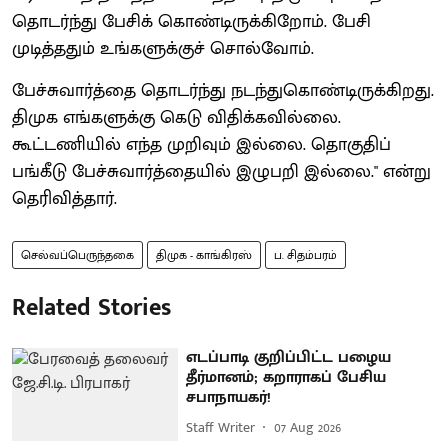
தொடர்ந்து பேசிக் கொண்டிருக்கிறோம். பேசி
முடித்ததும் உங்களுக்குச் சொல்வோம்.
பேச்சுவார்த்தை தொடர்ந்து நடந்துகொண்டிருக்கிறது.
திமுக எங்களுக்கு கெடு விதிக்கவில்லை.
கூட்டணியில் எந்த முறிவும் இல்லை. தொகுதிப்
பங்கீடு பேச்சுவார்த்தையில் இழுபறி இல்லை." என்று
தெரிவித்தார்.
செல்வப்பெருந்தகை
திமுக - காங்கிரஸ்
ப. சிதம்பரம்
Related Stories
எடப்பாடி குறிப்பிட்ட பழைய
தீர்மானம்; கறாராகப் பேசிய
சபாநாயகர்!
Staff Writer
07 Aug 2026