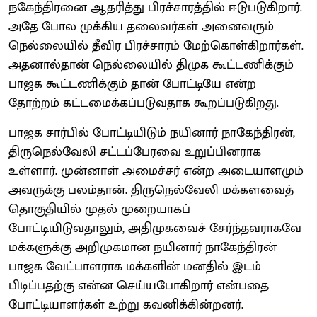
நகேந்திரனை ஆதரித்து பிரச்சாரத்தில் ஈடுபடுகிறார்.
அதே போல முக்கிய தலைவர்கள் அனைவரும்
நெல்லையில் தீவிர பிரச்சாரம் மேற்கொள்கிறார்கள்.
அதனால்தான் நெல்லையில் திமுக கூட்டணிக்கும்
பாஜக கூட்டணிக்கும் தான் போட்டியே என்ற
தோற்றம் கட்டமைக்கப்படுவதாக கூறப்படுகிறது.
பாஜக சார்பில் போட்டியிடும் நயினார் நாகேந்திரன்,
திருநெல்வேலி சட்டப்பேரவை உறுப்பினராக
உள்ளார். முன்னாள் அமைச்சர் என்ற அடையாளமும்
அவருக்கு பலம்தான். திருநெல்வேலி மக்களவைத்
தொகுதியில் முதல் முறையாகப்
போட்டியிடுவதாலும், அதிமுகவைச் சேர்ந்தவராகவே
மக்களுக்கு அறிமுகமான நயினார் நாகேந்திரன்
பாஜக வேட்பாளராக மக்களின் மனதில் இடம்
பிடிப்பதற்கு என்ன செய்யபோகிறார் என்பதை
போட்டியாளர்கள் உற்று கவனிக்கின்றனர்.