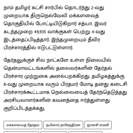
நாம் தமிழர் கட்சி சார்பில் தொடர்ந்து 2-வது
முறையாக திருநெல்வேலி மக்களவைத்
தொகுதியில் போட்டியிடுகிறார் சத்யா. இவர்
கடந்தமுறை 49,935 வாக்குகள் பெற்று 4-வது
இடத்தைப்பிடித்தார். இந்தமுறையும் தீவிர
பிரச்சாரத்தில் ஈடுபட்டுள்ளார்.
தேர்தலுக்குச் சில நாட்களே உள்ள நிலையில்
தென்மாவட்டங்களில் தலைவர்களின் தேர்தல்
பிரச்சார முற்றுகை அனல்பறக்கிறது. தமிழகத்துக்கு
8-வது முறையாக வரும் பிரதமர் மோடி தனது கடைசி
பிரச்சாரக்கூட்டமாக நெல்லையைத் தேர்ந்தெடுத்தது
அரசியலாளர்களின் கவனத்தை ஈர்த்துள்ளது
குறிப்பிடத்தக்கது.
மக்களவைத் தேர்தல்
நயினார் நாகேந்திரன்
ஜான்சி ராணி