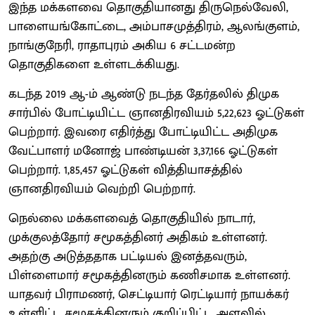
இந்த மக்களவை தொகுதியானது திருநெல்வேலி,
பாளையங்கோட்டை, அம்பாசமுத்திரம், ஆலங்குளம்,
நாங்குநேரி, ராதாபுரம் அகிய 6 சட்டமன்ற
தொகுதிகளை உள்ளடக்கியது.
கடந்த 2019 ஆ-ம் ஆண்டு நடந்த தேர்தலில் திமுக
சார்பில் போட்டியிட்ட ஞானதிரவியம் 5,22,623 ஓட்டுகள்
பெற்றார். இவரை எதிர்த்து போட்டியிட்ட அதிமுக
வேட்பாளர் மனோஜ் பாண்டியன் 3,37,166 ஓட்டுகள்
பெற்றார். 1,85,457 ஓட்டுகள் வித்தியாசத்தில்
ஞானதிரவியம் வெற்றி பெற்றார்.
நெல்லை மக்களவைத் தொகுதியில் நாடார்,
முக்குலத்தோர் சமூகத்தினர் அதிகம் உள்ளனர்.
அதற்கு அடுத்ததாக பட்டியல் இனத்தவரும்,
பிள்ளைமார் சமூகத்தினரும் கணிசமாக உள்ளனர்.
யாதவர் பிராமணர், செட்டியார் ரெட்டியார் நாயக்கர்
உள்ளிட்ட சமூகத்தினரும் குறிப்பிட்ட அளவில்