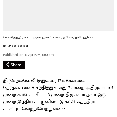
(வலமிருந்து) ராபர்ட் புரூஸ், ஜான்சி ராணி, நயினார் நாகேந்திரன்
மா.கண்ணன்
Published on
:
12 Apr 2024, 8:00 am
Share
திருநெல்வேலி இதுவரை 17 மக்களவை
தேர்தல்களைச் சந்தித்துள்ளது. 7 முறை அதிமுகவும் 5
முறை காங். கட்சியும் 3 முறை திமுகவும் தலா ஒரு
முறை இந்திய கம்யூனிஸ்ட்டு கட்சி, சுதந்திரா
கட்சியும் வெற்றிபெற்றுள்ளன.