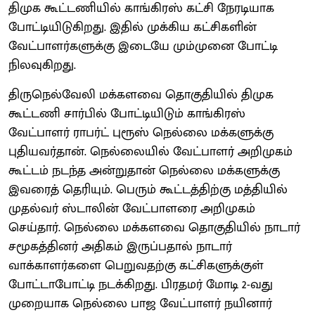
திமுக கூட்டணியில் காங்கிரஸ் கட்சி நேரடியாக
போட்டியிடுகிறது. இதில் முக்கிய கட்சிகளின்
வேட்பாளர்களுக்கு இடையே மும்முனை போட்டி
நிலவுகிறது.
திருநெல்வேலி மக்களவை தொகுதியில் திமுக
கூட்டணி சார்பில் போட்டியிடும் காங்கிரஸ்
வேட்பாளர் ராபர்ட் புரூஸ் நெல்லை மக்களுக்கு
புதியவர்தான். நெல்லையில் வேட்பாளர் அறிமுகம்
கூட்டம் நடந்த அன்றுதான் நெல்லை மக்களுக்கு
இவரைத் தெரியும். பெரும் கூட்டத்திற்கு மத்தியில்
முதல்வர் ஸ்டாலின் வேட்பாளரை அறிமுகம்
செய்தார். நெல்லை மக்களவை தொகுதியில் நாடார்
சமூகத்தினர் அதிகம் இருப்பதால் நாடார்
வாக்காளர்களை பெறுவதற்கு கட்சிகளுக்குள்
போட்டாபோட்டி நடக்கிறது. பிரதமர் மோடி 2-வது
முறையாக நெல்லை பாஜ வேட்பாளர் நயினார்