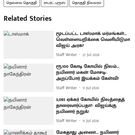
நெல்லை தொகுதி
ராபர்ட் புரூஸ்
தொகுதி நிலவரம்
Related Stories
மூடப்பட்ட டாஸ்மாக் மர்மங்கள்...
வெள்ளையறிக்கை வெளியிடுமா
விஜய் அரசு?
Staff Writer
27 Jul 2026
ரூ.100 கோடி கோயில் நிலம்...
நயினார் மகன் மோசடி:
அறப்போர் இயக்கம் கேள்வி!
Staff Writer
11 Jul 2026
3,085 ஏக்கர் கோயில் நிலத்தைத்
தாரைவார்ப்பதா?- விஜய்க்கு
நயினார் நறுக்!
Staff Writer
11 Jul 2026
மேகதாது அணை... நயினார்