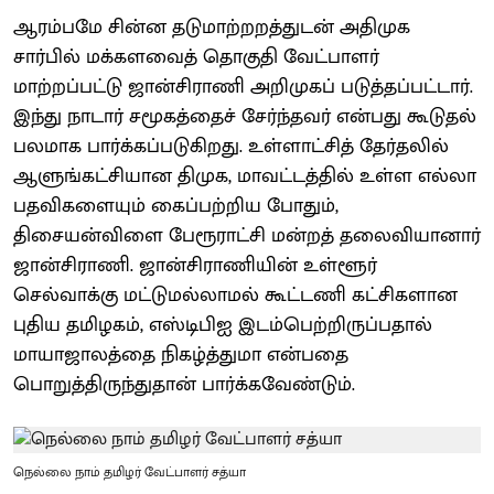
ஆரம்பமே சின்ன தடுமாற்றறத்துடன் அதிமுக
சார்பில் மக்களவைத் தொகுதி வேட்பாளர்
மாற்றப்பட்டு ஜான்சிராணி அறிமுகப் படுத்தப்பட்டார்.
இந்து நாடார் சமூகத்தைச் சேர்ந்தவர் என்பது கூடுதல்
பலமாக பார்க்கப்படுகிறது. உள்ளாட்சித் தேர்தலில்
ஆளுங்கட்சியான திமுக, மாவட்டத்தில் உள்ள எல்லா
பதவிகளையும் கைப்பற்றிய போதும்,
திசையன்விளை பேரூராட்சி மன்றத் தலைவியானார்
ஜான்சிராணி. ஜான்சிராணியின் உள்ளூர்
செல்வாக்கு மட்டுமல்லாமல் கூட்டணி கட்சிகளான
புதிய தமிழகம், எஸ்டிபிஐ இடம்பெற்றிருப்பதால்
மாயாஜாலத்தை நிகழ்த்துமா என்பதை
பொறுத்திருந்துதான் பார்க்கவேண்டும்.
நெல்லை நாம் தமிழர் வேட்பாளர் சத்யா