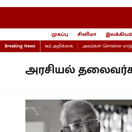
முகப்பு
சினிமா
இலக்கியம
்- மாணிக்கம் தாகூர் அறிக்கை
Breaking News
அவர்கள் சொன்ன மாற்றம்,
அரசியல் தலைவர்க