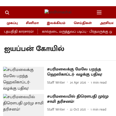
முகப்பு
சினிமா
இலக்கியம்
செய்திகள்
அரசியல்
, உதயநிதி காரசாரம்!
கால்நடை மருத்துவப் படிப்பு - பிரதமருக்கு முதல்
ஐயப்பன் கோயில்
சபரிமலைக்கு மேலே பறந்த
ஹெலிகாப்டர்- வழக்கு பதிவு!
Staff Writer
24 Apr 2026
1
min read
சபரிமலையில் திரௌபதி முர்மு
சாமி தரிசனம்!
Staff Writer
22 Oct 2025
1
min read