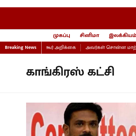
முகப்பு
சினிமா
இலக்கியம
 மாணிக்கம் தாகூர் அறிக்கை
Breaking News
அவர்கள் சொன்ன மாற்றம், ப
காங்கிரஸ் கட்சி