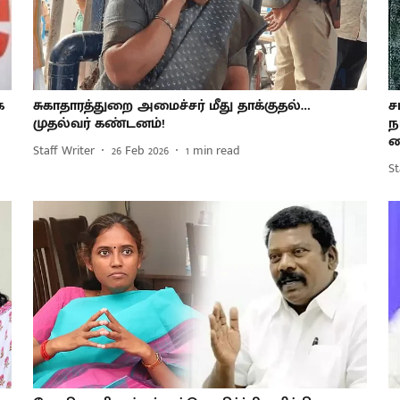
க
சுகாதாரத்துறை அமைச்சர் மீது தாக்குதல்…
ச
முதல்வர் கண்டனம்!
ந
க
Staff Writer
26 Feb 2026
1
min read
St