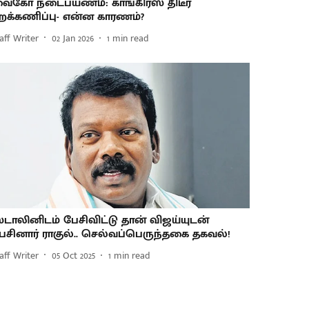
ைகோ நடைபயணம்: காங்கிரஸ் திடீர்
ுறக்கணிப்பு- என்ன காரணம்?
aff Writer
02 Jan 2026
1
min read
்டாலினிடம் பேசிவிட்டு தான் விஜய்யுடன்
ேசினார் ராகுல்.. செல்வப்பெருந்தகை தகவல்!
aff Writer
05 Oct 2025
1
min read