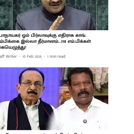
பாநாயகர் ஓம் பிர்லாவுக்கு எதிராக காங்.
ம்பிக்கை இல்லா தீர்மானம்…118 எம்.பிக்கள்
ையெழுத்து!
aff Writer
10 Feb 2026
1
min read