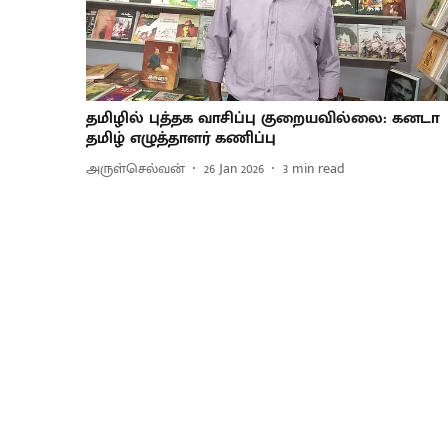
தமிழில் புத்தக வாசிப்பு குறையவில்லை: கனடா
தமிழ் எழுத்தாளர் கணிப்பு
அருள்செல்வன்
26 Jan 2026
3
min read