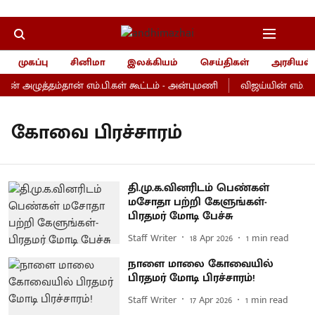
முகப்பு
சினிமா
இலக்கியம்
செய்திகள்
அரசியல்
் அழுத்தம்தான் எம்.பி.கள் கூட்டம் - அன்புமணி
விஜய்யின் எம்.பி.க
கோவை பிரச்சாரம்
தி.மு.க.வினரிடம் பெண்கள்
மசோதா பற்றி கேளுங்கள்-
பிரதமர் மோடி பேச்சு
Staff Writer
18 Apr 2026
1
min read
நாளை மாலை கோவையில்
பிரதமர் மோடி பிரச்சாரம்!
Staff Writer
17 Apr 2026
1
min read