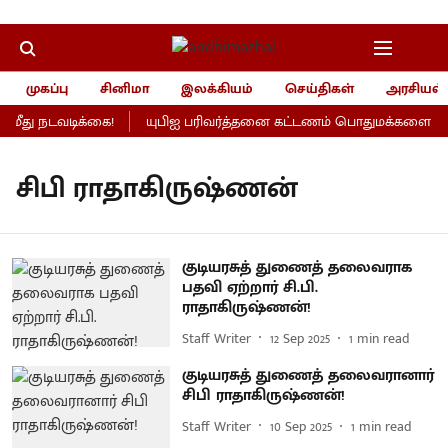
முகப்பு
சினிமா
இலக்கியம்
செய்திகள்
அரசியல்
ீது நடவடிக்கை!
யுபிஐ பரிவர்த்தனை கட்டணம் பொதுமக்களைப் பாத
சிபி ராதாகிருஷ்ணன்
குடியரசுத் துணைத் தலைவராக
பதவி ஏற்றார் சி.பி.
ராதாகிருஷ்ணன்!
Staff Writer
12 Sep 2025
1
min read
குடியரசுத் துணைத் தலைவரானார்
சிபி ராதாகிருஷ்ணன்!
Staff Writer
10 Sep 2025
1
min read