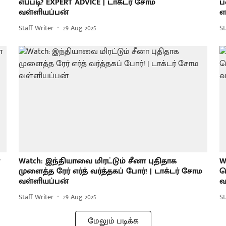
எப்படி? EXPERT ADVICE | டாக்டர் சோம
ப
வள்ளியப்பன்
எ
Staff Writer
29 Aug 2025
St
Watch: இந்தியாவை மிரட்டும் சீனா புதிதாக
W
முளைத்த ரேர் எர்த் வர்த்தகப் போர்! | டாக்டர் சோம
வ
வள்ளியப்பன்
வ
Staff Writer
29 Aug 2025
St
மேலும் படிக்க