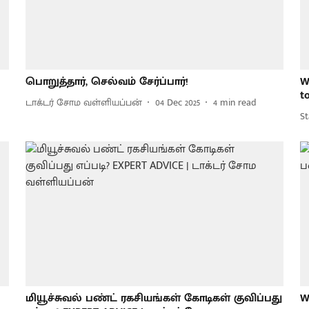
பொறுத்தார், செல்வம் சேர்ப்பார்!
W
t
டாக்டர் சோம வள்ளியப்பன்
04 Dec 2025
4
min read
St
மியூச்சுவல் பண்ட் ரகசியங்கள் கோடிகள் குவிப்பது
W