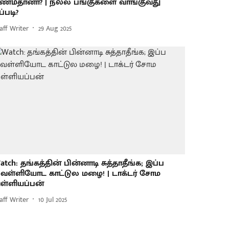
ணம்தானா? | நல்ல பங்குகளை வாங்குவது
ப்படி?
aff Writer
29 Aug 2025
atch: தங்கத்தின் பின்னாடி சுத்தாதீங்க; இப்ப
ெள்ளியோட காட்டுல மழை! | டாக்டர் சோம
ள்ளியப்பன்
aff Writer
10 Jul 2025