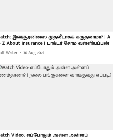
atch: இன்சூரன்ஸை முதலீடாகக் கருதலாமா? | A
o Z About Insurance | டாக்டர் சோம வள்ளியப்பன்
aff Writer
30 Aug 2025
atch Video: எப்போதும் அள்ள அள்ளப்