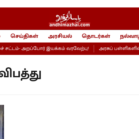
்
செய்திகள்
அரசியல்
தொடர்கள்
நல்வாழ
்டம்- அறப்போர் இயக்கம் வரவேற்பு!
அரசுப் பள்ளிகளில் சூப
 விபத்து