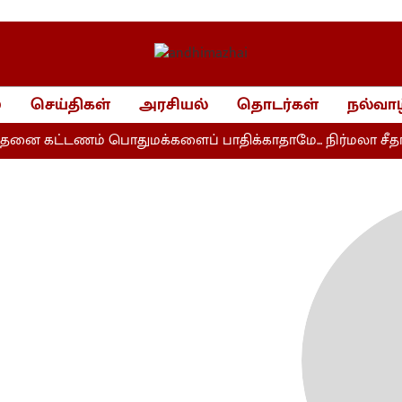
்
செய்திகள்
அரசியல்
தொடர்கள்
நல்வாழ
தனை கட்டணம் பொதுமக்களைப் பாதிக்காதாமே... நிர்மலா சீதா