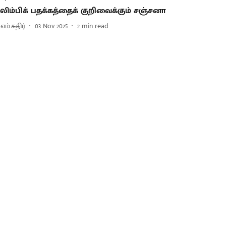
லிம்பிக் பதக்கத்தைக் குறிவைக்கும் சஞ்சனா
.எம்.சுதிர்
03 Nov 2025
2
min read