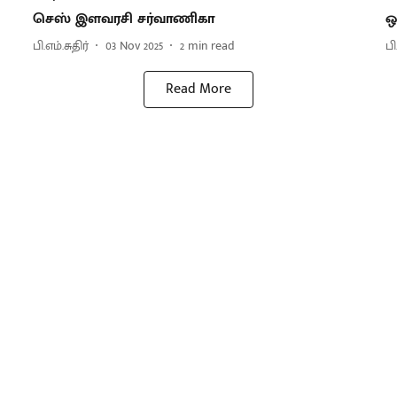
செஸ் இளவரசி சர்வாணிகா
ஒ
பி.எம்.சுதிர்
03 Nov 2025
2
min read
பி
Read More