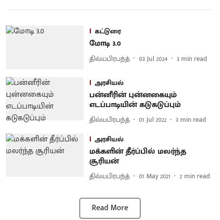
கட்டுரை
மோடி 3.0
திவ்யபிரபந்த்
03 Jul 2024
3
min read
அரசியல்
பன்னீரின் புன்னகையும்
எடப்பாடியின் கடுகடுப்பும்
திவ்யபிரபந்த்
01 Jul 2022
3
min read
அரசியல்
மக்களின் தீர்ப்பில் மலர்ந்த
சூரியன்
திவ்யபிரபந்த்
01 May 2021
2
min read
Read More