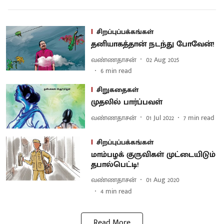
சிறப்புப்பக்கங்கள்
தனியாகத்தான் நடந்து போவேன்!
வண்ணதாசன்
02 Aug 2025
6
min read
சிறுகதைகள்
முதலில் பார்ப்பவள்
வண்ணதாசன்
01 Jul 2022
7
min read
சிறப்புப்பக்கங்கள்
மாம்பழக் குருவிகள் முட்டையிடும்
தபால்பெட்டி!
வண்ணதாசன்
01 Aug 2020
4
min read
Read More