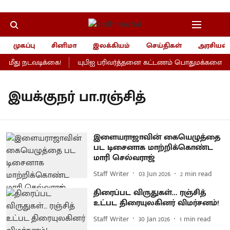
முகப்பு
சினிமா
இலக்கியம்
செய்திகள்
அரசியல்
மீது நடவடிக்கை!
யுபிஐ பரிவர்த்தனை கட்டணம் பொதுமக்களைப் பாத
இயக்குநர் பா.ரஞ்சித்
இளையராஜாவின் கையெழுத்தை
பட டிசைனாக மாற்றிக்கொண்ட
மாரி செல்வராஜ்
Staff Writer
03 Jun 2026
2
min read
திரைப்பட விருதுகள்… ரஞ்சித்
உட்பட திரையுலகினர் விமர்சனம்!
Staff Writer
30 Jan 2026
1
min read