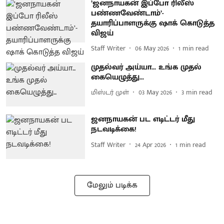
’ஜனநாயகன் இப்போ ரிலீஸ்
பண்ணவேண்டாம்’-
தயாரிப்பாளருக்கு ஷாக் கொடுத்த
விஜய்
Staff Writer
06 May 2026
1
min read
முதல்வர் அய்யா... உங்க முதல்
கையெழுத்து...
மிஸ்டர் முள்
03 May 2026
3
min read
ஜனநாயகன் பட எடிட்டர் மீது
நடவடிக்கை!
Staff Writer
24 Apr 2026
1
min read
மேலும் படிக்க