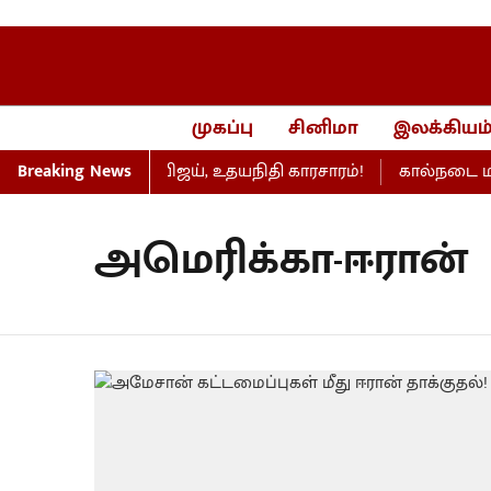
முகப்பு
சினிமா
இலக்கியம
றது... பேரவையில் விஜய், உதயநிதி காரசாரம்!
Breaking News
கால்நடை மருத்த
அமெரிக்கா-ஈரான்