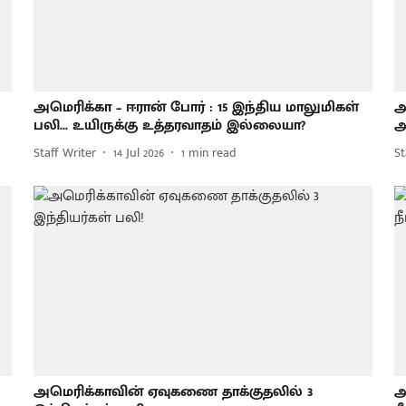
அமெரிக்கா – ஈரான் போர் : 15 இந்திய மாலுமிகள்
அ
பலி... உயிருக்கு உத்தரவாதம் இல்லையா?
அ
Staff Writer
14 Jul 2026
1
min read
St
அமெரிக்காவின் ஏவுகணை தாக்குதலில் 3
அ