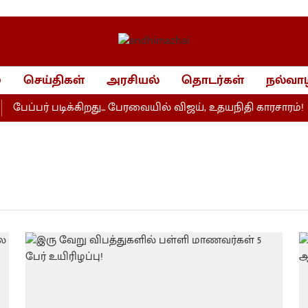
்
செய்திகள்
அரசியல்
தொடர்கள்
நல்வாழ
பேப்பர் படிக்கிறது... பேரவையில் விஜய், உதயநிதி காரசாரம்!