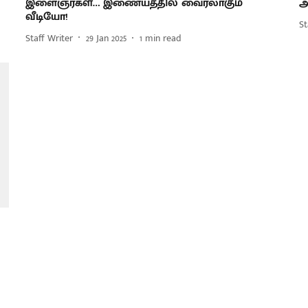
இளைஞர்கள்… இணையத்தில் வைரலாகும்
அ
வீடியோ!
St
Staff Writer
29 Jan 2025
1
min read