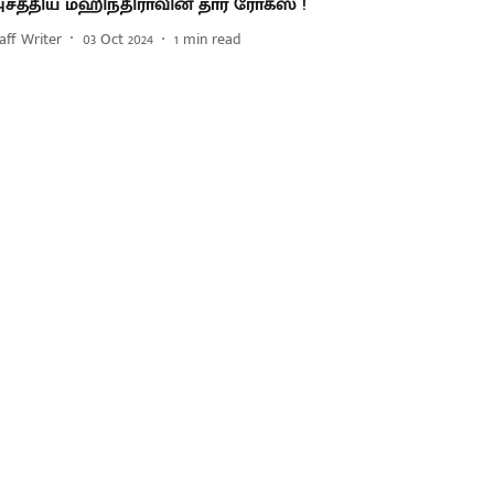
சத்திய மஹிந்திராவின் தார் ரோக்ஸ் !
aff Writer
03 Oct 2024
1
min read