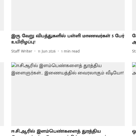
இரு வேறு விபத்துகளில் பள்ளி மாணவர்கள் 5 பேர்
ம
உயிரிழப்பு!
ஆ
Staff Writer
11 Jun 2026
1
min read
St
ஈ.சி.ஆரில் இளம்பெண்களைத் துரத்திய
ஒ