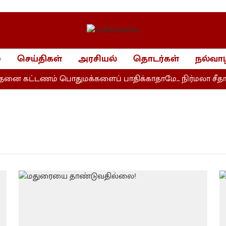
்
செய்திகள்
அரசியல்
தொடர்கள்
நல்வாழ
தனை கட்டணம் பொதுமக்களைப் பாதிக்காதாமே... நிர்மலா சீதார