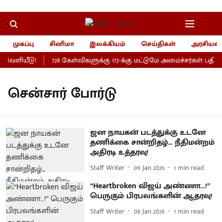
முகப்பு
சினிமா
இலக்கியம்
செய்திகள்
அரசியல்
 வெளியீடு!
728 கேள்விகளுக்கு 172-க்கு மட்டுமே அமைச்சர்கள் பதில
சென்சார் போர்டு
ஜன நாயகன் படத்துக்கு உடனே
தணிக்கை சான்றிதழ்... நீதிமன்றம்
அதிரடி உத்தரவு!
Staff Writer
09 Jan 2026
1
min read
“Heartbroken விஜய் அண்ணா…!”
பெருகும் பிரபலங்களின் ஆதரவு!
Staff Writer
08 Jan 2026
1
min read