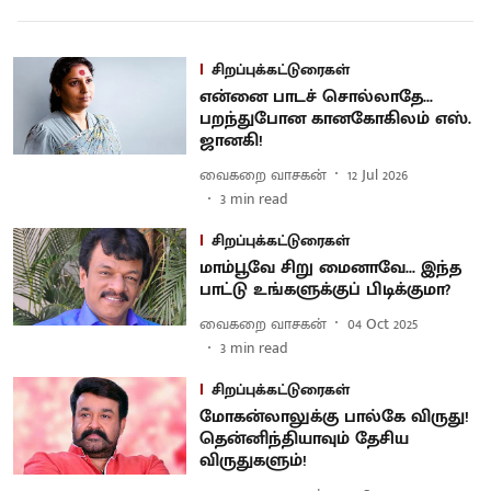
சிறப்புக்கட்டுரைகள்
என்னை பாடச் சொல்லாதே...
பறந்துபோன கானகோகிலம் எஸ்.
ஜானகி!
வைகறை வாசகன்
12 Jul 2026
3
min read
சிறப்புக்கட்டுரைகள்
மாம்பூவே சிறு மைனாவே... இந்த
பாட்டு உங்களுக்குப் பிடிக்குமா?
வைகறை வாசகன்
04 Oct 2025
3
min read
சிறப்புக்கட்டுரைகள்
மோகன்லாலுக்கு பால்கே விருது!
தென்னிந்தியாவும் தேசிய
விருதுகளும்!