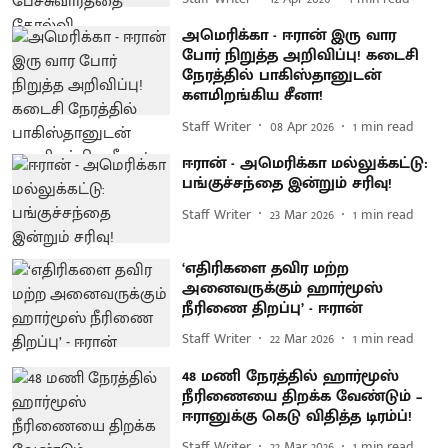
அமெரிக்கா - ஈரான் இரு வார
போர் நிறுத்த அறிவிப்பு! கடைசி
நேரத்தில் பாகிஸ்தானுடன்
களமிறங்கிய சீனா!
Staff Writer
08 Apr 2026
1
min read
ஈரான் - அமெரிக்கா மல்லுக்கட்டு:
பங்குச்சந்தை இன்றும் சரிவு!
Staff Writer
23 Mar 2026
1
min read
‘எதிரிகளை தவிர மற்ற
அனைவருக்கும் ஹார்மூஸ்
நீரிணை திறப்பு’ - ஈரான்
Staff Writer
22 Mar 2026
1
min read
48 மணி நேரத்தில் ஹார்மூஸ்
நீரிணையை திறக்க வேண்டும் –
ஈரானுக்கு கெடு விதித்த டிரம்ப்!
Staff Writer
22 Mar 2026
1
min read