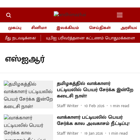
முகப்பு
சினிமா
இலக்கியம்
செய்திகள்
அரசியல்
ீது நடவடிக்கை!
யுபிஐ பரிவர்த்தனை கட்டணம் பொதுமக்களைப் பாத
எஸ்ஐஆர்
தமிழகத்தில் வாக்காளர்
பட்டியலில் பெயர் சேர்க்க இன்றே
கடைசி நாள்!
Staff Writer
10 Feb 2026
1
min read
வாக்காளர் பட்டியலில் பெயர்
சேர்க்க கால அவகாசம் நீட்டிப்பு!
Staff Writer
19 Jan 2026
1
min read