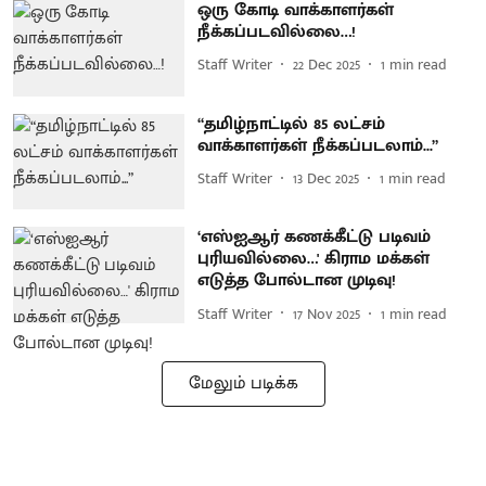
ஒரு கோடி வாக்காளர்கள்
நீக்கப்படவில்லை…!
Staff Writer
22 Dec 2025
1
min read
“தமிழ்நாட்டில் 85 லட்சம்
வாக்காளர்கள் நீக்கப்படலாம்...”
Staff Writer
13 Dec 2025
1
min read
‘எஸ்ஐஆர் கணக்கீட்டு படிவம்
புரியவில்லை…' கிராம மக்கள்
எடுத்த போல்டான முடிவு!
Staff Writer
17 Nov 2025
1
min read
மேலும் படிக்க