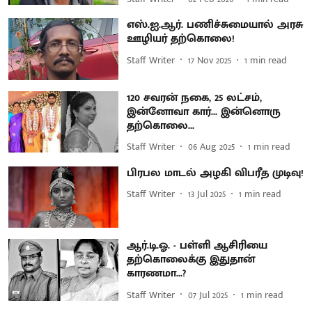
எஸ்.ஐ.ஆர். பணிச்சுமையால் அரசு
ஊழியர் தற்கொலை!
Staff Writer
17 Nov 2025
1
min read
120 சவரன் நகை, 25 லட்சம்,
இன்னோவா கார்... இன்னொரு
தற்கொலை...
Staff Writer
06 Aug 2025
1
min read
பிரபல மாடல் அழகி விபரீத முடிவு!
Staff Writer
13 Jul 2025
1
min read
ஆர்.டி.ஓ. - பள்ளி ஆசிரியை
தற்கொலைக்கு இதுதான்
காரணமா...?
Staff Writer
07 Jul 2025
1
min read