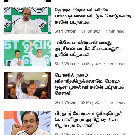
தேர்தல் தோல்வி: வி.கே.
பாண்டியனை விட்டுக் கொடுக்காத
நவீன் பட்நாயக்!
Staff Writer
09 Jun 2024
1
min read
“வி.கே. பாண்டியன் எனது
அரசியல் வாரிசு கிடையாது!” –
நவீன் பட்நாயக்
Staff Writer
30 May 2024
1
min read
போனில் நலம்
விசாரித்திருக்கலாமே, மோடி?-
ஒடிசா முதல்வர் நவீன் பட்நாயக்
கேள்வி!
Staff Writer
30 May 2024
1
min read
பிரதமர் மோடியை ஓய்வுபெறச்
சொல்கிறாரா அமித் ஷா? – ப.
சிதம்பரம் கேள்வி!
Staff Writer
22 May 2024
1
min read