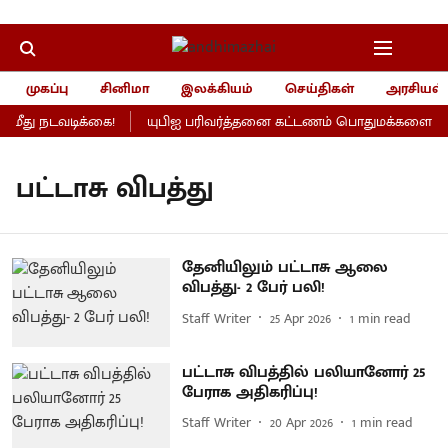
முகப்பு
சினிமா
இலக்கியம்
செய்திகள்
அரசியல்
ீது நடவடிக்கை!
யுபிஐ பரிவர்த்தனை கட்டணம் பொதுமக்களைப் பாத
பட்டாசு விபத்து
தேனியிலும் பட்டாசு ஆலை
விபத்து- 2 பேர் பலி!
Staff Writer
25 Apr 2026
1
min read
பட்டாசு விபத்தில் பலியானோர் 25
பேராக அதிகரிப்பு!
Staff Writer
20 Apr 2026
1
min read