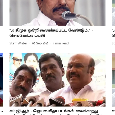
“அதிமுக ஒன்றிணைக்கப்பட்ட வேண்டும்..” -
“
செங்கோட்டையன்
ச
Staff Writer
05 Sep 2025
1
min read
St
 –
எம்.ஜி.ஆர். - ஜெயலலிதா படங்கள் வைக்காதது
எ