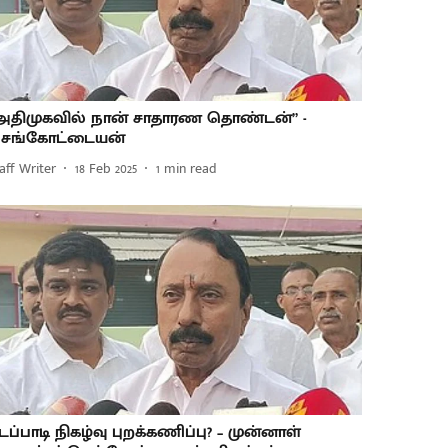
அதிமுகவில் நான் சாதாரண தொண்டன்” -
ெங்கோட்டையன்
aff Writer
18 Feb 2025
1
min read
டப்பாடி நிகழ்வு புறக்கணிப்பு? – முன்னாள்