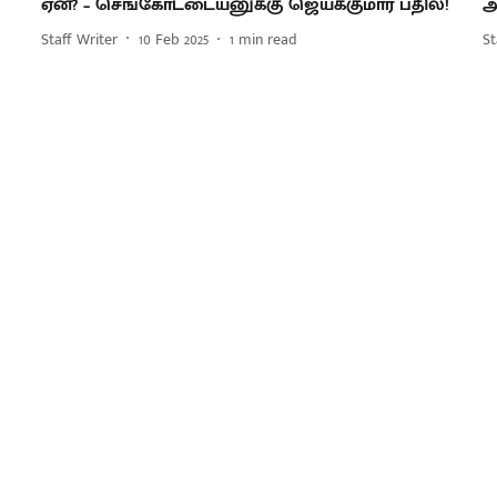
ஏன்? – செங்கோட்டையனுக்கு ஜெயக்குமார் பதில்!
அ
Staff Writer
10 Feb 2025
1
min read
St