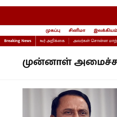
முகப்பு
சினிமா
இலக்கியம
 மாணிக்கம் தாகூர் அறிக்கை
Breaking News
அவர்கள் சொன்ன மாற்றம், ப
முன்னாள் அமைச்ச