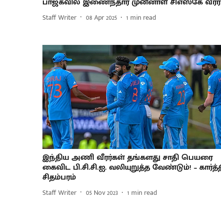
பாஜகவில் இணைந்தார் முன்னாள் சிஎஸ்கே வீரர்
Staff Writer
08 Apr 2025
1
min read
இந்திய அணி வீரர்கள் தங்களது சாதி பெயரை
கைவிட பி.சி.சி.ஐ. வலியுறுத்த வேண்டும்! – கார்த்
சிதம்பரம்
Staff Writer
05 Nov 2023
1
min read