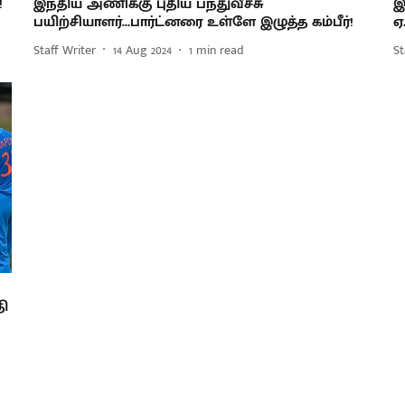
!
இந்திய அணிக்கு புதிய பந்துவீச்சு
இ
பயிற்சியாளர்...பார்ட்னரை உள்ளே இழுத்த கம்பீர்!
ஏ
Staff Writer
14 Aug 2024
1
min read
St
தி