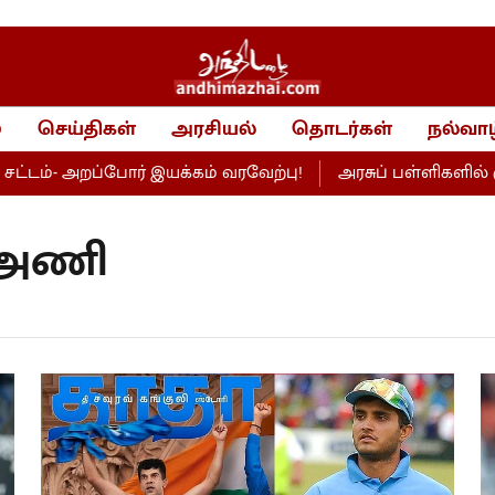
்
செய்திகள்
அரசியல்
தொடர்கள்
நல்வாழ
்- அறப்போர் இயக்கம் வரவேற்பு!
அரசுப் பள்ளிகளில் சூப்பர
் அணி