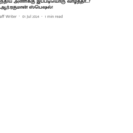
ந்திய அணிக்கு இப்படியொரு வாழ்த்தா...?
.ஆர்.ரகுமான் ஸ்பெஷல்!
aff Writer
01 Jul 2024
1
min read