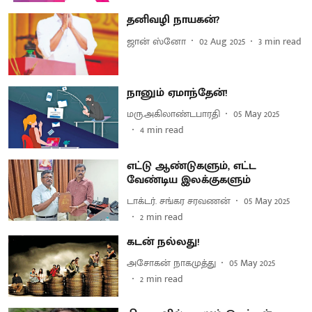
தனிவழி நாயகன்?
ஜான் ஸ்னோ
02 Aug 2025
3
min read
நானும் ஏமாந்தேன்!
மரு.அகிலாண்டபாரதி
05 May 2025
4
min read
எட்டு ஆண்டுகளும், எட்ட
வேண்டிய இலக்குகளும்
டாக்டர். சங்கர சரவணன்
05 May 2025
2
min read
கடன் நல்லது!
அசோகன் நாகமுத்து
05 May 2025
2
min read