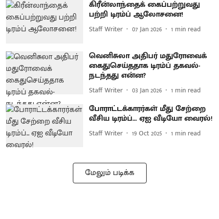
கிரீன்லாந்தைக் கைப்பற்றுவது
பற்றி டிரம்ப் ஆலோசனை!
Staff Writer
07 Jan 2026
1
min read
வெனிசுலா அதிபர் மதுரோவைக்
கைதுசெய்ததாக டிரம்ப் தகவல்-
நடந்தது என்ன?
Staff Writer
03 Jan 2026
1
min read
போராட்டக்காரர்கள் மீது சேற்றை
வீசிய டிரம்ப்... ஏஐ வீடியோ வைரல்!
Staff Writer
19 Oct 2025
1
min read
மேலும் படிக்க