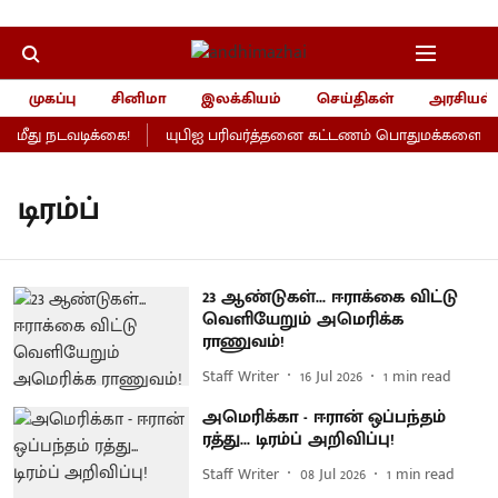
முகப்பு
சினிமா
இலக்கியம்
செய்திகள்
அரசியல்
ீது நடவடிக்கை!
யுபிஐ பரிவர்த்தனை கட்டணம் பொதுமக்களைப் பாத
டிரம்ப்
23 ஆண்டுகள்... ஈராக்கை விட்டு
வெளியேறும் அமெரிக்க
ராணுவம்!
Staff Writer
16 Jul 2026
1
min read
அமெரிக்கா - ஈரான் ஒப்பந்தம்
ரத்து... டிரம்ப் அறிவிப்பு!
Staff Writer
08 Jul 2026
1
min read